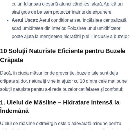
cu un fular sau o eșarfă atunci când ieși afară. Aplică un
strat gros de balsam protector înainte de expunere.
Aerul Uscat:
Aerul condiționat sau încălzirea centralizată
scad umiditatea din interior. Folosirea unui umidificator
poate ajuta la menținerea hidratării pielii, inclusiv a buzelor.
10 Soluții Naturiste Eficiente pentru Buzele
Crăpate
Dacă, în ciuda măsurilor de prevenție, buzele tale sunt deja
crăpate și dor, natura îți vine în ajutor cu 10 dintre cele mai bune
soluții naturiste pentru a-ți reda buzelor catifelarea și confortul:
1. Uleiul de Măsline – Hidratare Intensă la
Îndemână
Uleiul de măsline extravirgin este o adevărată minune pentru