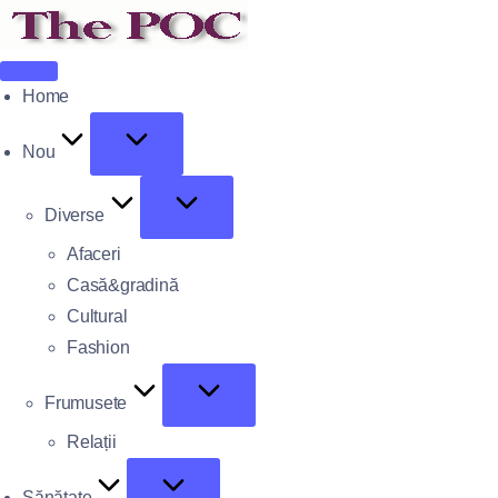
Home
Nou
Diverse
Afaceri
Casă&gradină
Cultural
Fashion
Frumusete
Relații
Sănătate