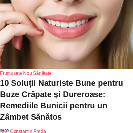
Frumusete
Nou
Sănătate
10 Soluții Naturiste Bune pentru
Buze Crăpate și Dureroase:
Remediile Bunicii pentru un
Zâmbet Sănătos
Constantin Preda