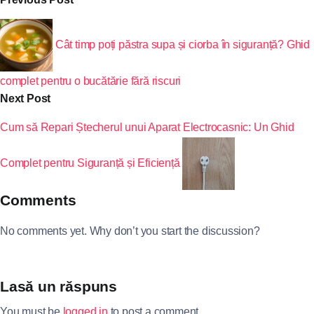
Cât timp poți păstra supa și ciorba în siguranță? Ghid
complet pentru o bucătărie fără riscuri
Next Post
Cum să Repari Ștecherul unui Aparat Electrocasnic: Un Ghid
Complet pentru Siguranță și Eficiență
Comments
No comments yet. Why don’t you start the discussion?
Lasă un răspuns
You must be
logged in
to post a comment.