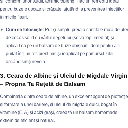
și, conform unor studii, antimicrobiene îl fac un remediu ideal
pentru buzele uscate și crăpate, ajutând la prevenirea infecțiilor
în micile fisuri.
Cum se folosește:
Pur și simplu preia o cantitate mică de ulei
de cocos solid cu vârful degetului (se va topi imediat) și
aplică-l ca pe un balsam de buze obișnuit. Ideal pentru a fi
purtat într-un recipient mic și reaplicat pe parcursul zilei,
oricând simți nevoia.
3. Ceara de Albine și Uleiul de Migdale Virgin
– Propria Ta Rețetă de Balsam
Combinația dintre ceara de albine, un excelent agent de protecție
și formare a unei bariere, și uleiul de migdale dulci, bogat în
vitamine (E, A) și acizi grași, creează un balsam homemade
extrem de eficient și natural.