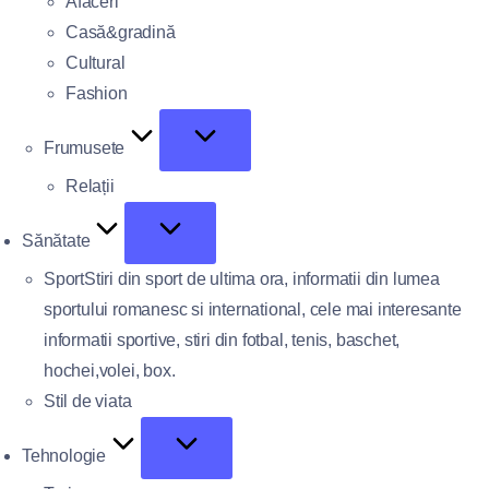
Afaceri
Casă&gradină
Cultural
Fashion
Frumusete
Relații
Sănătate
Sport
Stiri din sport de ultima ora, informatii din lumea
sportului romanesc si international, cele mai interesante
informatii sportive, stiri din fotbal, tenis, baschet,
hochei,volei, box.
Stil de viata
Tehnologie