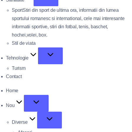
Sport
Stiri din sport de ultima ora, informatii din lumea
sportului romanesc si international, cele mai interesante
informatii sportive, stiri din fotbal, tenis, baschet,
hochei,volei, box.
Stil de viata
Tehnologie
Turism
Contact
Home
Nou
Diverse