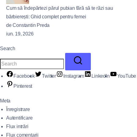
Cum să îndepărtezi părul pubian fără să te răzi sau
bărbierești: Ghid complet pentru femei
de Constantin Preda
iun. 19, 2026
Search
Facebook
Twitter
Instagram
LinkedIn
YouTube
Pinterest
Meta
Înregistrare
Autentificare
Flux intrări
Flux comentarii