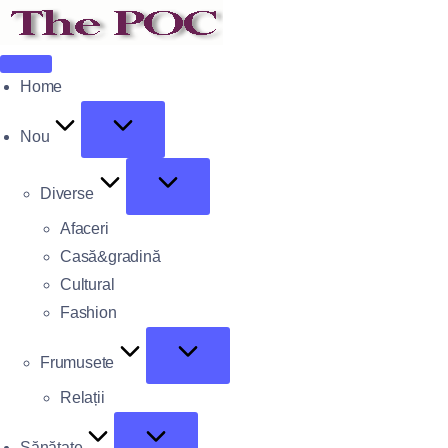
Home
Nou
Diverse
Afaceri
Casă&gradină
Cultural
Fashion
Frumusete
Relații
Sănătate