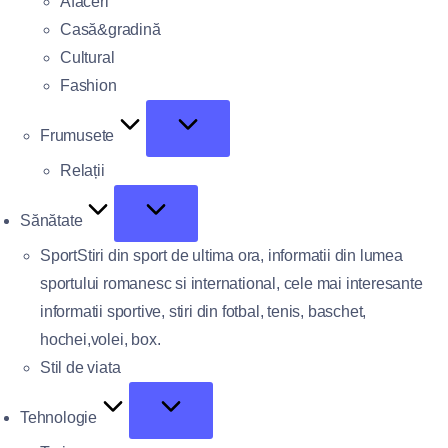
Afaceri
Casă&gradină
Cultural
Fashion
Frumusete
Relații
Sănătate
Sport
Stiri din sport de ultima ora, informatii din lumea
sportului romanesc si international, cele mai interesante
informatii sportive, stiri din fotbal, tenis, baschet,
hochei,volei, box.
Stil de viata
Tehnologie