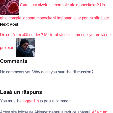
Care sunt nivelurile normale ale monocitelor? Un
ghid complet despre monocite și importanța lor pentru sănătate
Next Post
De ce răcim atât de des? Misterul răcelilor comune și cum să ne
protejăm
Comments
No comments yet. Why don’t you start the discussion?
Lasă un răspuns
You must be
logged in
to post a comment.
Acest site folosește Akismet pentru a reduce spamul.
Află cum