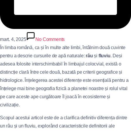
mart. 4, 2025
No Comments
În limba română, ca și în multe alte limbi, întâlnim două cuvinte
pentru a descrie cursurile de apă naturale:
râu
și
fluviu
. Deși
adesea folosite interschimbabil în limbajul colocvial, există o
distincție clară între cele două, bazată pe criterii geografice și
hidrologice. Înțelegerea acestei diferențe este esențială pentru a
înțelege mai bine geografia fizică a planetei noastre și rolul vital
pe care aceste ape curgătoare îl joacă în ecosisteme și
civilizație.
Scopul acestui articol este de a clarifica definitiv diferența dintre
un râu și un fluviu, explorând caracteristicile definitorii ale