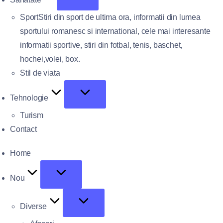
Sport
Stiri din sport de ultima ora, informatii din lumea
sportului romanesc si international, cele mai interesante
informatii sportive, stiri din fotbal, tenis, baschet,
hochei,volei, box.
Stil de viata
Tehnologie
Turism
Contact
Home
Nou
Diverse