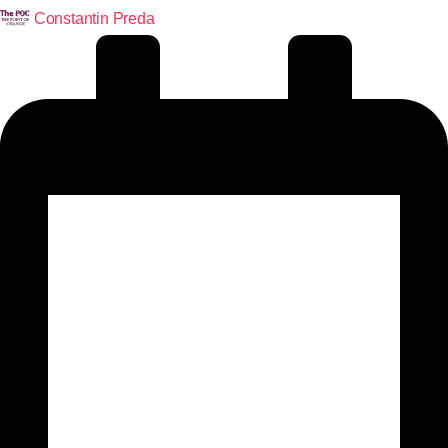
Constantin Preda