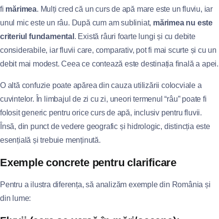
fi
mărimea
. Mulți cred că un curs de apă mare este un fluviu, iar
unul mic este un râu. După cum am subliniat,
mărimea nu este
criteriul fundamental
. Există râuri foarte lungi și cu debite
considerabile, iar fluvii care, comparativ, pot fi mai scurte și cu un
debit mai modest. Ceea ce contează este destinația finală a apei.
O altă confuzie poate apărea din cauza utilizării colocviale a
cuvintelor. În limbajul de zi cu zi, uneori termenul “râu” poate fi
folosit generic pentru orice curs de apă, inclusiv pentru fluvii.
Însă, din punct de vedere geografic și hidrologic, distincția este
esențială și trebuie menținută.
Exemple concrete pentru clarificare
Pentru a ilustra diferența, să analizăm exemple din România și
din lume: