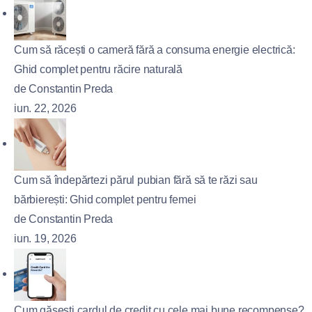
Cum să răcești o cameră fără a consuma energie electrică:
Ghid complet pentru răcire naturală
de Constantin Preda
iun. 22, 2026
Cum să îndepărtezi părul pubian fără să te răzi sau
bărbierești: Ghid complet pentru femei
de Constantin Preda
iun. 19, 2026
Cum găsești cardul de credit cu cele mai bune recompense?