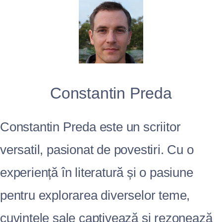
Constantin Preda
Constantin Preda este un scriitor
versatil, pasionat de povestiri. Cu o
experiență în literatură și o pasiune
pentru explorarea diverselor teme,
cuvintele sale captivează și rezonează