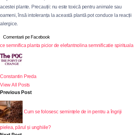
acestei plante. Precauții: nu este toxică pentru animale sau
oameni, însă intoleranța la această plantă pot conduce la reacții
alergice.
Comentarii pe Facebook
ce semnifica planta picior de elefant
nolina semnificatie spirituala
Constantin Preda
View All Posts
Previous Post
Cum se folosesc semințele de in pentru a îngriji
pielea, părul și unghiile?
Next Post