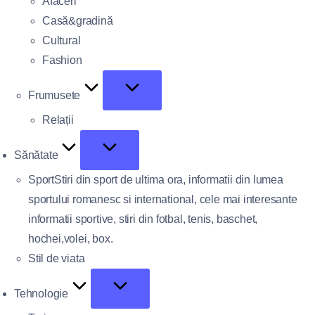
Afaceri
Casă&gradină
Cultural
Fashion
Frumusete
Relații
Sănătate
Sport
Stiri din sport de ultima ora, informatii din lumea
sportului romanesc si international, cele mai interesante
informatii sportive, stiri din fotbal, tenis, baschet,
hochei,volei, box.
Stil de viata
Tehnologie