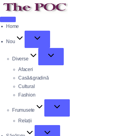
Home
Nou
Diverse
Afaceri
Casă&gradină
Cultural
Fashion
Frumusete
Relații
Sănătate