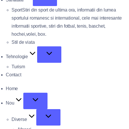
Sport
Stiri din sport de ultima ora, informatii din lumea
sportului romanesc si international, cele mai interesante
informatii sportive, stiri din fotbal, tenis, baschet,
hochei,volei, box.
Stil de viata
Tehnologie
Turism
Contact
Home
Nou
Diverse