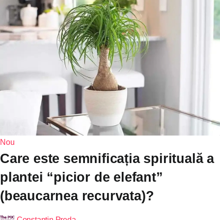
Nou
Care este semnificația spirituală a
plantei “picior de elefant”
(beaucarnea recurvata)?
Constantin Preda