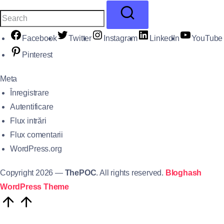
Facebook
Twitter
Instagram
LinkedIn
YouTube
Pinterest
Meta
Înregistrare
Autentificare
Flux intrări
Flux comentarii
WordPress.org
Copyright 2026 —
ThePOC
. All rights reserved.
Bloghash
WordPress Theme