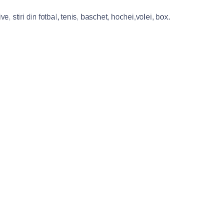
e, stiri din fotbal, tenis, baschet, hochei,volei, box.