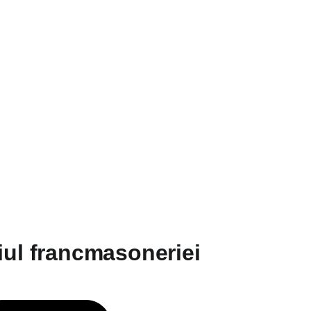
iul francmasoneriei