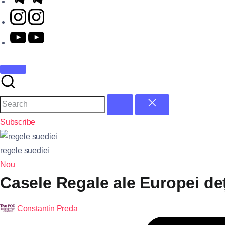
Subscribe
regele suediei
Nou
Casele Regale ale Europei deț
Constantin Preda