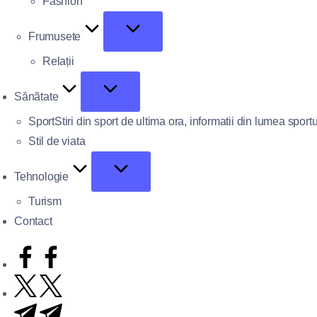
Fashion
Frumusete
Relații
Sănătate
Sport
Stiri din sport de ultima ora, informatii din lumea sportu
Stil de viata
Tehnologie
Turism
Contact