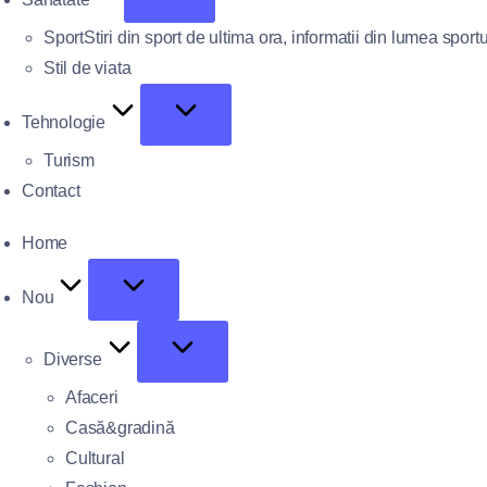
Sport
Stiri din sport de ultima ora, informatii din lumea sportu
Stil de viata
Tehnologie
Turism
Contact
Home
Nou
Diverse
Afaceri
Casă&gradină
Cultural