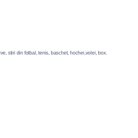
e, stiri din fotbal, tenis, baschet, hochei,volei, box.