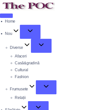
Home
Nou
Diverse
Afaceri
Casă&gradină
Cultural
Fashion
Frumusete
Relații
Sănătate