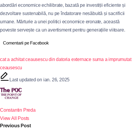
abordări economice echilibrate, bazată pe investiții eficiente și
dezvoltare sustenabilă, nu pe îndatorare nesăbuită și sacrificii
umane. Mărturie a unei politici economice eronate, această
poveste servește ca un avertisment pentru generațiile viitoare.
Comentarii pe Facebook
cat a achitat ceausescu din datoria externa
ce suma a imprumutat
ceausescu
Last updated on ian. 26, 2025
Constantin Preda
View All Posts
Previous Post