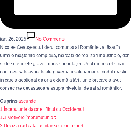
ian. 26, 2025
No Comments
Nicolae Ceaușescu, liderul comunist al României, a lăsat în
urmă o moștenire complexă, marcată de realizări industriale, dar
și de suferințele grave impuse populației. Unul dintre cele mai
controversate aspecte ale guvernării sale rămâne modul drastic
în care a gestionat datoria externă a țării, un efort care a avut
consecințe devastatoare asupra nivelului de trai al românilor.
Cuprins
ascunde
1
Începuturile datoriei: flirtul cu Occidentul
1.1
Motivele împrumuturilor:
2
Decizia radicală: achitarea cu orice preț