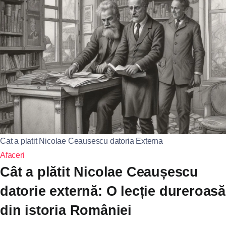
Cat a platit Nicolae Ceausescu datoria Externa
Afaceri
Cât a plătit Nicolae Ceaușescu
datorie externă: O lecție dureroasă
din istoria României