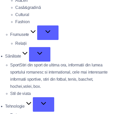
Afaceri
Casă&gradină
Cultural
Fashion
Frumusete
Relații
Sănătate
Sport
Stiri din sport de ultima ora, informatii din lumea
sportului romanesc si international, cele mai interesante
informatii sportive, stiri din fotbal, tenis, baschet,
hochei,volei, box.
Stil de viata
Tehnologie