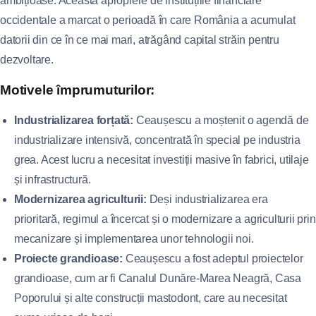
ambițioase. Această apropiere de instituțiile financiare
occidentale a marcat o perioadă în care România a acumulat
datorii din ce în ce mai mari, atrăgând capital străin pentru
dezvoltare.
Motivele împrumuturilor:
Industrializarea forțată:
Ceaușescu a moștenit o agendă de
industrializare intensivă, concentrată în special pe industria
grea. Acest lucru a necesitat investiții masive în fabrici, utilaje
și infrastructură.
Modernizarea agriculturii:
Deși industrializarea era
prioritară, regimul a încercat și o modernizare a agriculturii prin
mecanizare și implementarea unor tehnologii noi.
Proiecte grandioase:
Ceaușescu a fost adeptul proiectelor
grandioase, cum ar fi Canalul Dunăre-Marea Neagră, Casa
Poporului și alte construcții mastodont, care au necesitat