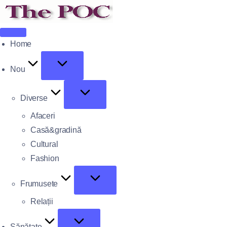
Home
Nou
Diverse
Afaceri
Casă&gradină
Cultural
Fashion
Frumusete
Relații
Sănătate