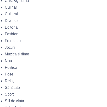
Casă&gradină
Culinar
Cultural
Diverse
Editorial
Fashion
Frumusete
Jocuri
Muzica si filme
Nou
Politica
Poze
Relații
Sănătate
Sport
Stil de viata