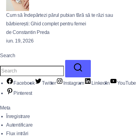
Cum să îndepărtezi părul pubian fără să te răzi sau
bărbierești: Ghid complet pentru femei
de Constantin Preda
iun. 19, 2026
Search
Facebook
Twitter
Instagram
LinkedIn
YouTube
Pinterest
Meta
Înregistrare
Autentificare
Flux intrări