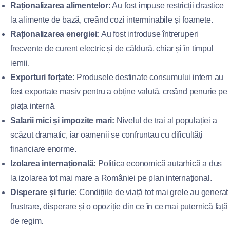
Raționalizarea alimentelor:
Au fost impuse restricții drastice
la alimente de bază, creând cozi interminabile și foamete.
Raționalizarea energiei:
Au fost introduse întreruperi
frecvente de curent electric și de căldură, chiar și în timpul
iernii.
Exporturi forțate:
Produsele destinate consumului intern au
fost exportate masiv pentru a obține valută, creând penurie pe
piața internă.
Salarii mici și impozite mari:
Nivelul de trai al populației a
scăzut dramatic, iar oamenii se confruntau cu dificultăți
financiare enorme.
Izolarea internațională:
Politica economică autarhică a dus
la izolarea tot mai mare a României pe plan internațional.
Disperare și furie:
Condițiile de viață tot mai grele au generat
frustrare, disperare și o opoziție din ce în ce mai puternică față
de regim.