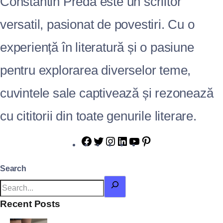
Constantin Preda este un scriitor
versatil, pasionat de povestiri. Cu o
experiență în literatură și o pasiune
pentru explorarea diverselor teme,
cuvintele sale captivează și rezonează
cu cititorii din toate genurile literare.
Search
Recent Posts