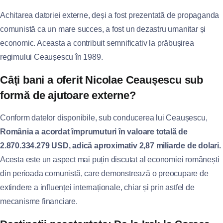
Achitarea datoriei externe, deși a fost prezentată de propaganda
comunistă ca un mare succes, a fost un dezastru umanitar și
economic. Aceasta a contribuit semnificativ la prăbușirea
regimului Ceaușescu în 1989.
Câți bani a oferit Nicolae Ceaușescu sub
formă de ajutoare externe?
Conform datelor disponibile, sub conducerea lui Ceaușescu,
România a acordat împrumuturi în valoare totală de
2.870.334.279 USD, adică aproximativ 2,87 miliarde de dolari.
Acesta este un aspect mai puțin discutat al economiei românești
din perioada comunistă, care demonstrează o preocupare de
extindere a influenței internaționale, chiar și prin astfel de
mecanisme financiare.