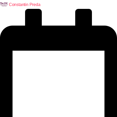
Constantin Preda