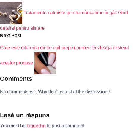
Tratamente naturiste pentru mâncărime în gât: Ghid
detaliat pentru alinare
Next Post
Care este diferența dintre nail prep și primer: Dezleagă misterul
acestor produse
Comments
No comments yet. Why don’t you start the discussion?
Lasă un răspuns
You must be
logged in
to post a comment.