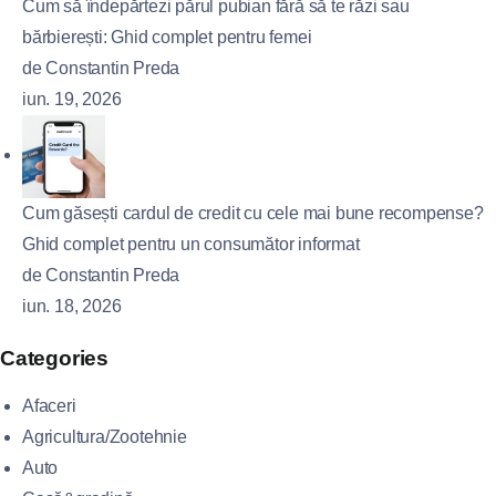
Cum să îndepărtezi părul pubian fără să te răzi sau
bărbierești: Ghid complet pentru femei
de Constantin Preda
iun. 19, 2026
Cum găsești cardul de credit cu cele mai bune recompense?
Ghid complet pentru un consumător informat
de Constantin Preda
iun. 18, 2026
Categories
Afaceri
Agricultura/Zootehnie
Auto