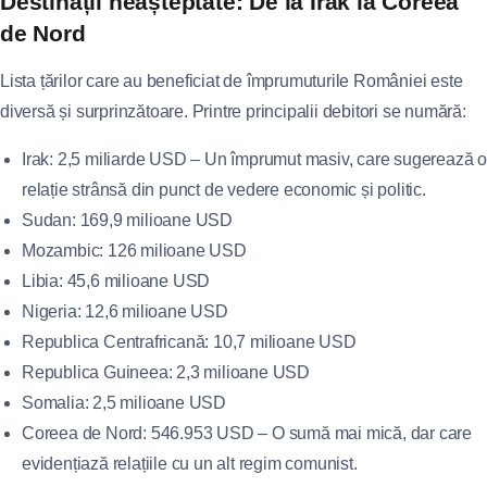
Destinații neașteptate: De la Irak la Coreea
de Nord
Lista țărilor care au beneficiat de împrumuturile României este
diversă și surprinzătoare. Printre principalii debitori se numără:
Irak: 2,5 miliarde USD – Un împrumut masiv, care sugerează o
relație strânsă din punct de vedere economic și politic.
Sudan: 169,9 milioane USD
Mozambic: 126 milioane USD
Libia: 45,6 milioane USD
Nigeria: 12,6 milioane USD
Republica Centrafricană: 10,7 milioane USD
Republica Guineea: 2,3 milioane USD
Somalia: 2,5 milioane USD
Coreea de Nord: 546.953 USD – O sumă mai mică, dar care
evidențiază relațiile cu un alt regim comunist.