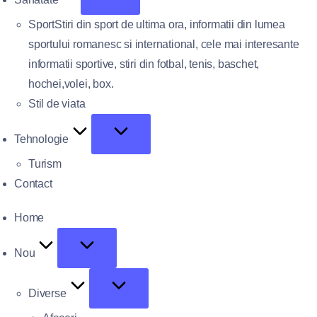
Sport
Stiri din sport de ultima ora, informatii din lumea
sportului romanesc si international, cele mai interesante
informatii sportive, stiri din fotbal, tenis, baschet,
hochei,volei, box.
Stil de viata
Tehnologie
Turism
Contact
Home
Nou
Diverse