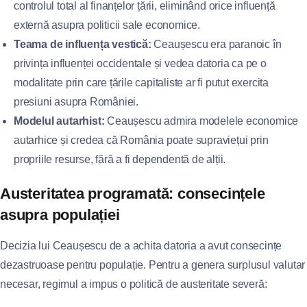
controlul total al finanțelor țării, eliminând orice influență
externă asupra politicii sale economice.
Teama de influența vestică:
Ceaușescu era paranoic în
privința influenței occidentale și vedea datoria ca pe o
modalitate prin care țările capitaliste ar fi putut exercita
presiuni asupra României.
Modelul autarhist:
Ceaușescu admira modelele economice
autarhice și credea că România poate supraviețui prin
propriile resurse, fără a fi dependentă de alții.
Austeritatea programată: consecințele
asupra populației
Decizia lui Ceaușescu de a achita datoria a avut consecințe
dezastruoase pentru populație. Pentru a genera surplusul valutar
necesar, regimul a impus o politică de austeritate severă: