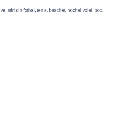
e, stiri din fotbal, tenis, baschet, hochei,volei, box.