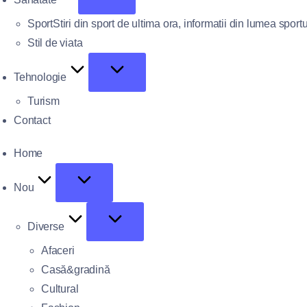
Sport
Stiri din sport de ultima ora, informatii din lumea sportu
Stil de viata
Tehnologie
Turism
Contact
Home
Nou
Diverse
Afaceri
Casă&gradină
Cultural