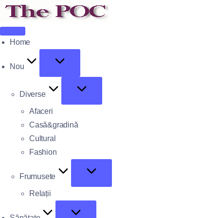
Home
Nou
Diverse
Afaceri
Casă&gradină
Cultural
Fashion
Frumusete
Relații
Sănătate