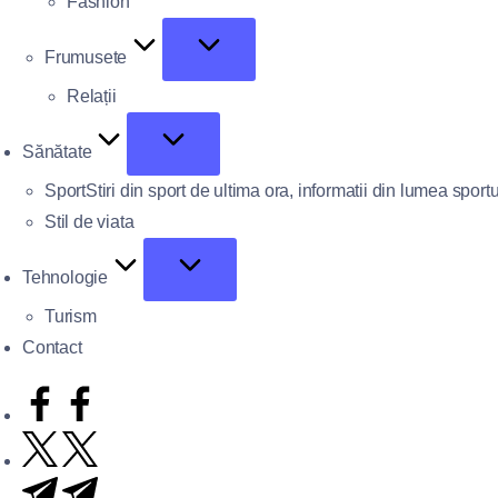
Fashion
Frumusete
Relații
Sănătate
Sport
Stiri din sport de ultima ora, informatii din lumea sportu
Stil de viata
Tehnologie
Turism
Contact