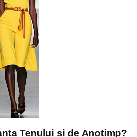
anța Tenului și de Anotimp?