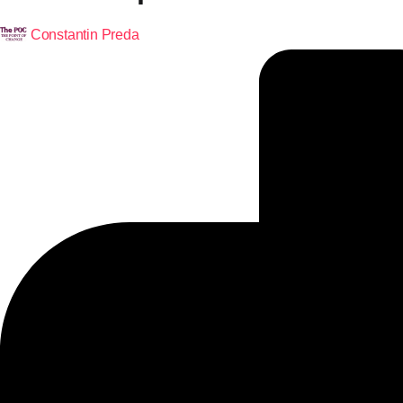
Constantin Preda