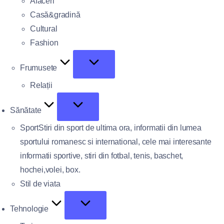
Afaceri
Casă&gradină
Cultural
Fashion
Frumusete
Relații
Sănătate
Sport
Stiri din sport de ultima ora, informatii din lumea
sportului romanesc si international, cele mai interesante
informatii sportive, stiri din fotbal, tenis, baschet,
hochei,volei, box.
Stil de viata
Tehnologie