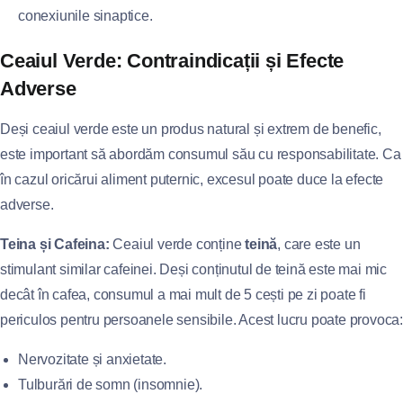
conexiunile sinaptice.
Ceaiul Verde: Contraindicații și Efecte
Adverse
Deși ceaiul verde este un produs natural și extrem de benefic,
este important să abordăm consumul său cu responsabilitate. Ca
în cazul oricărui aliment puternic, excesul poate duce la efecte
adverse.
Teina și Cafeina:
Ceaiul verde conține
teină
, care este un
stimulant similar cafeinei. Deși conținutul de teină este mai mic
decât în cafea, consumul a mai mult de 5 cești pe zi poate fi
periculos pentru persoanele sensibile. Acest lucru poate provoca:
Nervozitate și anxietate.
Tulburări de somn (insomnie).