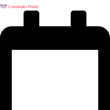
Constantin Preda