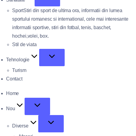
Sport
Stiri din sport de ultima ora, informatii din lumea
sportului romanesc si international, cele mai interesante
informatii sportive, stiri din fotbal, tenis, baschet,
hochei,volei, box.
Stil de viata
Tehnologie
Turism
Contact
Home
Nou
Diverse