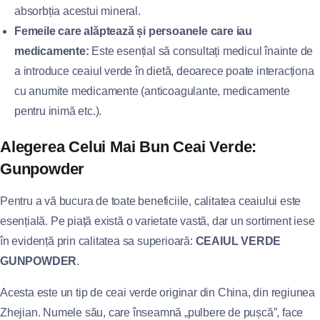
absorbția acestui mineral.
Femeile care alăptează și persoanele care iau
medicamente:
Este esențial să consultați medicul înainte de
a introduce ceaiul verde în dietă, deoarece poate interacționa
cu anumite medicamente (anticoagulante, medicamente
pentru inimă etc.).
Alegerea Celui Mai Bun Ceai Verde:
Gunpowder
Pentru a vă bucura de toate beneficiile, calitatea ceaiului este
esențială. Pe piață există o varietate vastă, dar un sortiment iese
în evidență prin calitatea sa superioară:
CEAIUL VERDE
GUNPOWDER
.
Acesta este un tip de ceai verde originar din China, din regiunea
Zhejian. Numele său, care înseamnă „pulbere de pușcă”, face