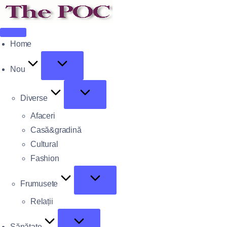
Home
Nou
Diverse
Afaceri
Casă&gradină
Cultural
Fashion
Frumusete
Relații
Sănătate