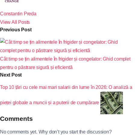
Constantin Preda
View All Posts
Previous Post
Cât timp se țin alimentele în frigider și congelator: Ghid complet
pentru o păstrare sigură și eficientă
Next Post
Top 10 țări cu cele mai mari salarii din lume în 2026: O analiză a
pieței globale a muncii și a puterii de cumpărare
Comments
No comments yet. Why don’t you start the discussion?