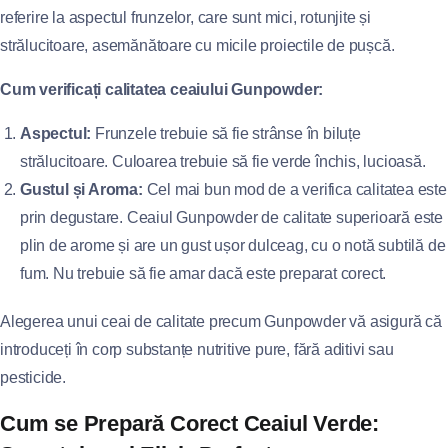
referire la aspectul frunzelor, care sunt mici, rotunjite și
strălucitoare, asemănătoare cu micile proiectile de pușcă.
Cum verificați calitatea ceaiului Gunpowder:
Aspectul:
Frunzele trebuie să fie strânse în biluțe
strălucitoare. Culoarea trebuie să fie verde închis, lucioasă.
Gustul și Aroma:
Cel mai bun mod de a verifica calitatea este
prin degustare. Ceaiul Gunpowder de calitate superioară este
plin de arome și are un gust ușor dulceag, cu o notă subtilă de
fum. Nu trebuie să fie amar dacă este preparat corect.
Alegerea unui ceai de calitate precum Gunpowder vă asigură că
introduceți în corp substanțe nutritive pure, fără aditivi sau
pesticide.
Cum se Prepară Corect Ceaiul Verde: