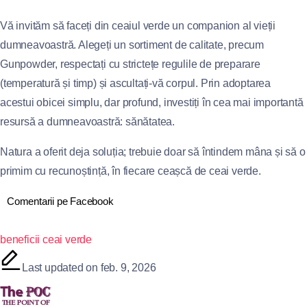
Vă invităm să faceți din ceaiul verde un companion al vieții
dumneavoastră. Alegeți un sortiment de calitate, precum
Gunpowder, respectați cu strictețe regulile de preparare
(temperatură și timp) și ascultați-vă corpul. Prin adoptarea
acestui obicei simplu, dar profund, investiți în cea mai importantă
resursă a dumneavoastră: sănătatea.
Natura a oferit deja soluția; trebuie doar să întindem mâna și să o
primim cu recunoștință, în fiecare ceașcă de ceai verde.
Comentarii pe Facebook
beneficii ceai verde
Last updated on feb. 9, 2026