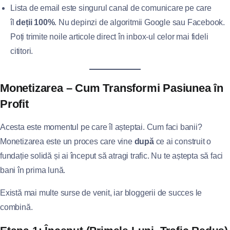
Lista de email este singurul canal de comunicare pe care
îl
deții 100%
. Nu depinzi de algoritmii Google sau Facebook.
Poți trimite noile articole direct în inbox-ul celor mai fideli
cititori.
Monetizarea – Cum Transformi Pasiunea în
Profit
Acesta este momentul pe care îl așteptai. Cum faci banii?
Monetizarea este un proces care vine
după
ce ai construit o
fundație solidă și ai început să atragi trafic. Nu te aștepta să faci
bani în prima lună.
Există mai multe surse de venit, iar bloggerii de succes le
combină.