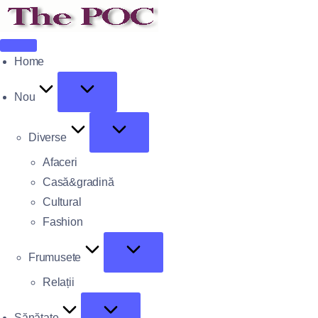
Home
Nou
Diverse
Afaceri
Casă&gradină
Cultural
Fashion
Frumusete
Relații
Sănătate