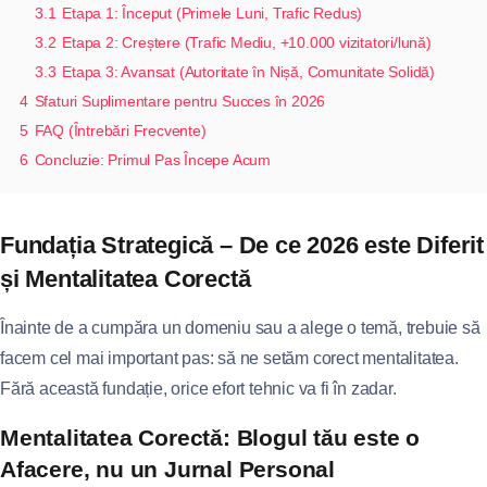
3.1
Etapa 1: Început (Primele Luni, Trafic Redus)
3.2
Etapa 2: Creștere (Trafic Mediu, +10.000 vizitatori/lună)
3.3
Etapa 3: Avansat (Autoritate în Nișă, Comunitate Solidă)
4
Sfaturi Suplimentare pentru Succes în 2026
5
FAQ (Întrebări Frecvente)
6
Concluzie: Primul Pas Începe Acum
Fundația Strategică – De ce 2026 este Diferit
și Mentalitatea Corectă
Înainte de a cumpăra un domeniu sau a alege o temă, trebuie să
facem cel mai important pas: să ne setăm corect mentalitatea.
Fără această fundație, orice efort tehnic va fi în zadar.
Mentalitatea Corectă: Blogul tău este o
Afacere, nu un Jurnal Personal