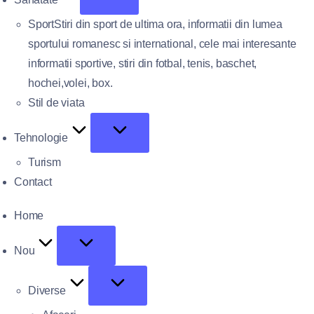
Sport
Stiri din sport de ultima ora, informatii din lumea
sportului romanesc si international, cele mai interesante
informatii sportive, stiri din fotbal, tenis, baschet,
hochei,volei, box.
Stil de viata
Tehnologie
Turism
Contact
Home
Nou
Diverse