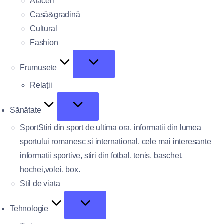
Afaceri
Casă&gradină
Cultural
Fashion
Frumusete
Relații
Sănătate
Sport
Stiri din sport de ultima ora, informatii din lumea
sportului romanesc si international, cele mai interesante
informatii sportive, stiri din fotbal, tenis, baschet,
hochei,volei, box.
Stil de viata
Tehnologie