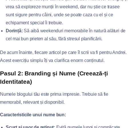
vrea să exploreze munții în weekend, dar nu știe ce trasee
sunt sigure pentru câini, unde se poate caza cu el și ce
echipament special îi trebuie.
Dorință:
Să aibă weekenduri memorabile în natură alături de
cel mai bun prieten al său, fără stresul planificării.
De acum înainte, fiecare articol pe care îl scrii va fi pentru Andrei.
Acest exercițiu simplu îți va clarifica enorm conținutul.
Pasul 2: Branding și Nume (Creează-ți
Identitatea)
Numele blogului tău este prima impresie. Trebuie să fie
memorabil, relevant și disponibil.
Caracteristicile unui nume bun:
Scurt și ușor de reținut:
Evită numele lungi și complicate.