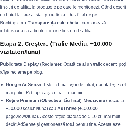
link-uri de afiliat la produsele pe care le menționezi. Când descrii
un hotel la care ai stat, pune link-ul de afiliat de pe
Booking.com.
Transparența este cheia:
menționează
întotdeauna că articolul conține link-uri de afiliat.
Etapa 2: Creștere (Trafic Mediu, +10.000
vizitatori/lună)
Publicitate Display (Reclame):
Odată ce ai un trafic decent, poți
afișa reclame pe blog.
Google AdSense:
Este cel mai ușor de intrat, dar plătește cel
mai puțin. Poți aplica și cu trafic mai mic.
Rețele Premium (Obiectivul tău final):
Mediavine
(necesită
+50.000 sesiuni/lună) sau
AdThrive
(+100.000
pageviews/lună). Aceste rețele plătesc de 5-10 ori mai mult
decât AdSense și gestionează totul pentru tine. Acesta este