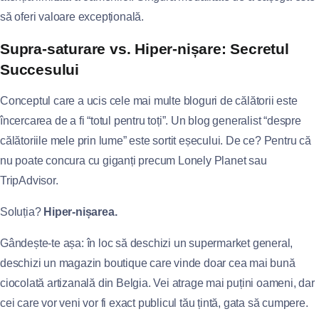
să oferi valoare excepțională.
Supra-saturare vs. Hiper-nișare: Secretul
Succesului
Conceptul care a ucis cele mai multe bloguri de călătorii este
încercarea de a fi “totul pentru toți”. Un blog generalist “despre
călătoriile mele prin lume” este sortit eșecului. De ce? Pentru că
nu poate concura cu giganți precum Lonely Planet sau
TripAdvisor.
Soluția?
Hiper-nișarea.
Gândește-te așa: în loc să deschizi un supermarket general,
deschizi un magazin boutique care vinde doar cea mai bună
ciocolată artizanală din Belgia. Vei atrage mai puțini oameni, dar
cei care vor veni vor fi exact publicul tău țintă, gata să cumpere.