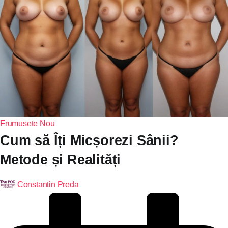
Frumusete
Nou
Cum să Îți Micșorezi Sânii?
Metode și Realități
Constantin Preda