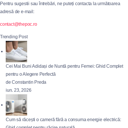
Pentru sugestii sau întrebări, ne puteți contacta la următoarea
adresă de e-mail:
contact@thepoc.ro
Trending Post
Cei Mai Buni Adidași de Nuntă pentru Femei: Ghid Complet
pentru o Alegere Perfectă
de Constantin Preda
iun. 23, 2026
Cum să răcești o cameră fără a consuma energie electrică:
Ghid complet pentru răcire naturală