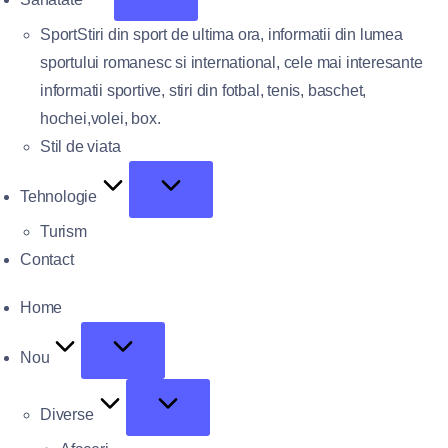
Sport
Stiri din sport de ultima ora, informatii din lumea
sportului romanesc si international, cele mai interesante
informatii sportive, stiri din fotbal, tenis, baschet,
hochei,volei, box.
Stil de viata
Tehnologie
Turism
Contact
Home
Nou
Diverse