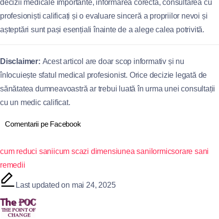
decizii medicale importante, informarea corectă, consultarea cu
profesioniști calificați și o evaluare sinceră a propriilor nevoi și
așteptări sunt pași esențiali înainte de a alege calea potrivită.
Disclaimer:
Acest articol are doar scop informativ și nu
înlocuiește sfatul medical profesionist. Orice decizie legată de
sănătatea dumneavoastră ar trebui luată în urma unei consultații
cu un medic calificat.
Comentarii pe Facebook
cum reduci sanii
cum scazi dimensiunea sanilor
micsorare sani
remedii
Last updated on mai 24, 2025