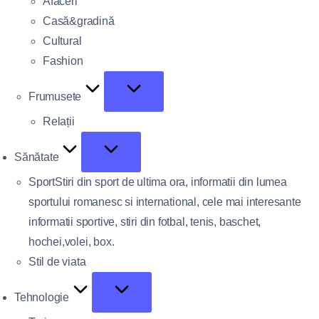
Afaceri
Casă&gradină
Cultural
Fashion
Frumusete
Relații
Sănătate
Sport
Stiri din sport de ultima ora, informatii din lumea
sportului romanesc si international, cele mai interesante
informatii sportive, stiri din fotbal, tenis, baschet,
hochei,volei, box.
Stil de viata
Tehnologie