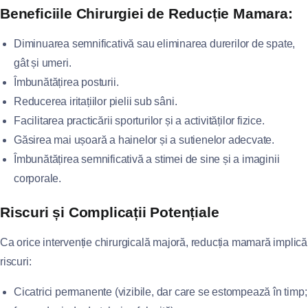
Beneficiile Chirurgiei de Reducție Mamara:
Diminuarea semnificativă sau eliminarea durerilor de spate,
gât și umeri.
Îmbunătățirea posturii.
Reducerea iritațiilor pielii sub sâni.
Facilitarea practicării sporturilor și a activităților fizice.
Găsirea mai ușoară a hainelor și a sutienelor adecvate.
Îmbunătățirea semnificativă a stimei de sine și a imaginii
corporale.
Riscuri și Complicații Potențiale
Ca orice intervenție chirurgicală majoră, reducția mamară implică
riscuri:
Cicatrici permanente (vizibile, dar care se estompează în timp;