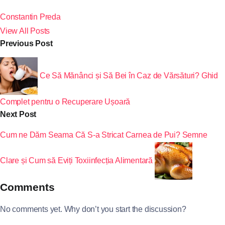
Constantin Preda
View All Posts
Previous Post
Ce Să Mănânci și Să Bei în Caz de Vărsături? Ghid
Complet pentru o Recuperare Ușoară
Next Post
Cum ne Dăm Seama Că S-a Stricat Carnea de Pui? Semne
Clare și Cum să Eviți Toxiinfecția Alimentară
Comments
No comments yet. Why don’t you start the discussion?