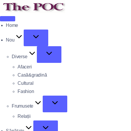
Home
Nou
Diverse
Afaceri
Casă&gradină
Cultural
Fashion
Frumusete
Relații
Sănătate