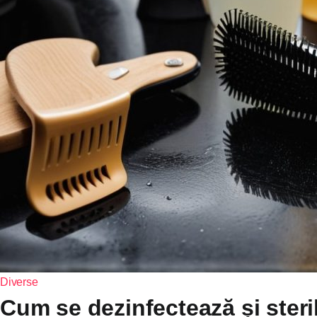
Diverse
Cum se dezinfectează și steri