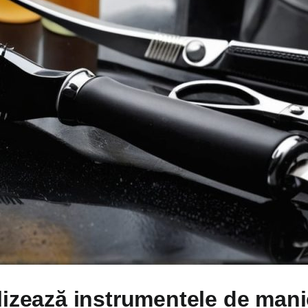
lizează instrumentele de mani