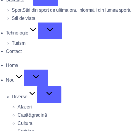
Sport
Stiri din sport de ultima ora, informatii din lumea sportu
Stil de viata
Tehnologie
Turism
Contact
Home
Nou
Diverse
Afaceri
Casă&gradină
Cultural