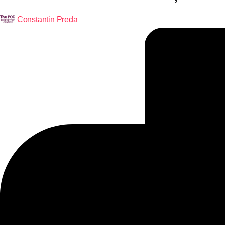
Constantin Preda