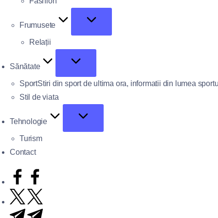
Fashion
Frumusete
Relații
Sănătate
Sport
Stiri din sport de ultima ora, informatii din lumea sportu
Stil de viata
Tehnologie
Turism
Contact