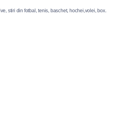
e, stiri din fotbal, tenis, baschet, hochei,volei, box.