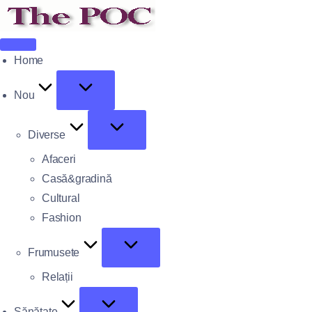
Home
Nou
Diverse
Afaceri
Casă&gradină
Cultural
Fashion
Frumusete
Relații
Sănătate