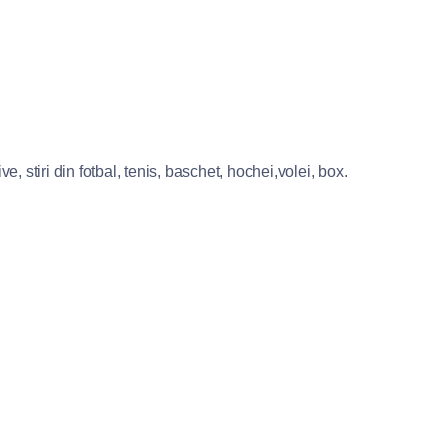
e, stiri din fotbal, tenis, baschet, hochei,volei, box.