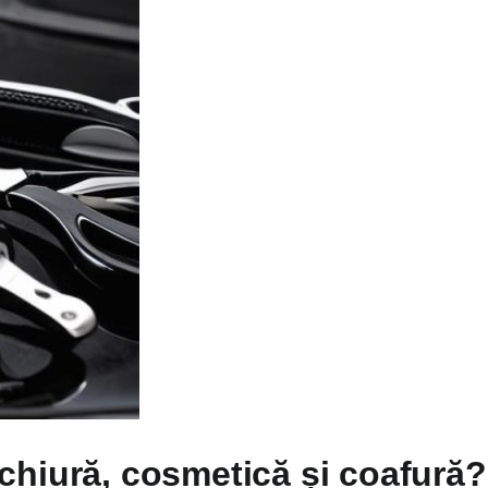
chiură, cosmetică și coafură?