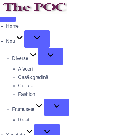
Home
Nou
Diverse
Afaceri
Casă&gradină
Cultural
Fashion
Frumusete
Relații
Sănătate