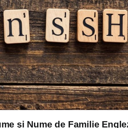
me și Nume de Familie Englez