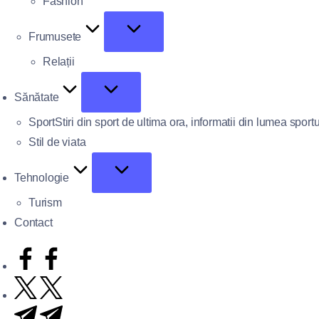
Fashion
Frumusete
Relații
Sănătate
Sport
Stiri din sport de ultima ora, informatii din lumea sportu
Stil de viata
Tehnologie
Turism
Contact