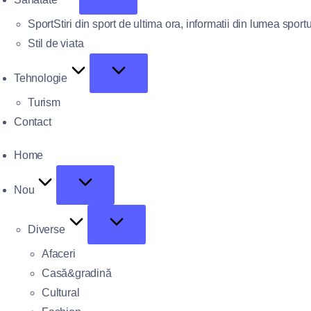
Sport
Stiri din sport de ultima ora, informatii din lumea sportu
Stil de viata
Tehnologie
Turism
Contact
Home
Nou
Diverse
Afaceri
Casă&gradină
Cultural