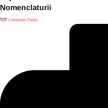
Nomenclaturii
Constantin Preda