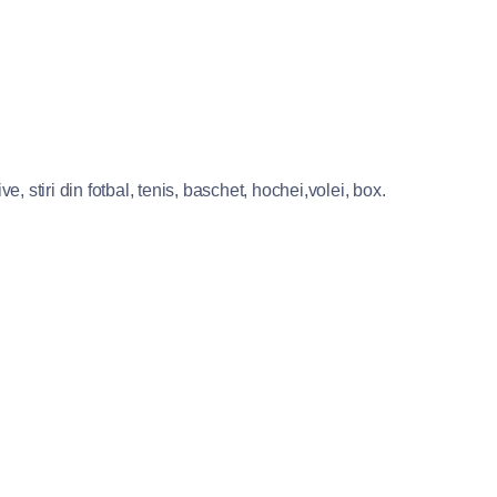
e, stiri din fotbal, tenis, baschet, hochei,volei, box.