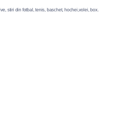
e, stiri din fotbal, tenis, baschet, hochei,volei, box.