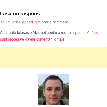
Lasă un răspuns
You must be
logged in
to post a comment.
Acest site folosește Akismet pentru a reduce spamul.
Află cum
sunt procesate datele comentariilor tale
.