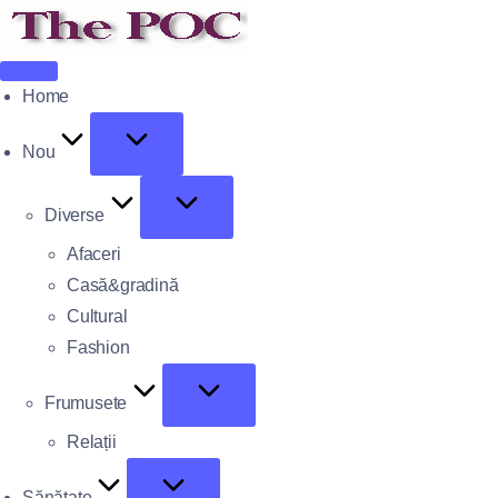
Home
Nou
Diverse
Afaceri
Casă&gradină
Cultural
Fashion
Frumusete
Relații
Sănătate