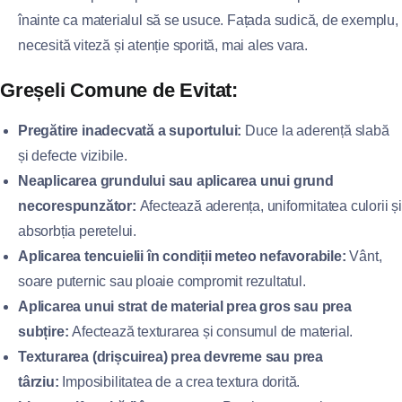
înainte ca materialul să se usuce. Fațada sudică, de exemplu,
necesită viteză și atenție sporită, mai ales vara.
Greșeli Comune de Evitat:
Pregătire inadecvată a suportului:
Duce la aderență slabă
și defecte vizibile.
Neaplicarea grundului sau aplicarea unui grund
necorespunzător:
Afectează aderența, uniformitatea culorii și
absorbția peretelui.
Aplicarea tencuielii în condiții meteo nefavorabile:
Vânt,
soare puternic sau ploaie compromit rezultatul.
Aplicarea unui strat de material prea gros sau prea
subțire:
Afectează texturarea și consumul de material.
Texturarea (drișcuirea) prea devreme sau prea
târziu:
Imposibilitatea de a crea textura dorită.