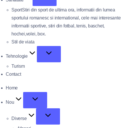
Sport
Stiri din sport de ultima ora, informatii din lumea
sportului romanesc si international, cele mai interesante
informatii sportive, stiri din fotbal, tenis, baschet,
hochei,volei, box.
Stil de viata
Tehnologie
Turism
Contact
Home
Nou
Diverse