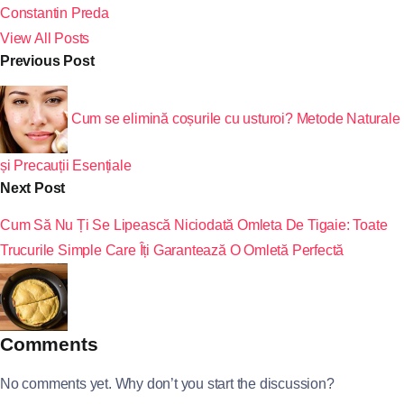
Constantin Preda
View All Posts
Previous Post
Cum se elimină coșurile cu usturoi? Metode Naturale
și Precauții Esențiale
Next Post
Cum Să Nu Ți Se Lipească Niciodată Omleta De Tigaie: Toate
Trucurile Simple Care Îți Garantează O Omletă Perfectă
Comments
No comments yet. Why don’t you start the discussion?