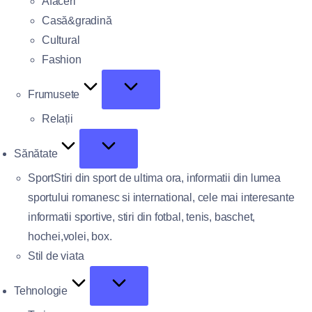
Afaceri
Casă&gradină
Cultural
Fashion
Frumusete
Relații
Sănătate
Sport
Stiri din sport de ultima ora, informatii din lumea
sportului romanesc si international, cele mai interesante
informatii sportive, stiri din fotbal, tenis, baschet,
hochei,volei, box.
Stil de viata
Tehnologie