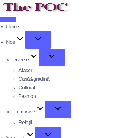
Home
Nou
Diverse
Afaceri
Casă&gradină
Cultural
Fashion
Frumusete
Relații
Sănătate