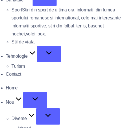
Sport
Stiri din sport de ultima ora, informatii din lumea
sportului romanesc si international, cele mai interesante
informatii sportive, stiri din fotbal, tenis, baschet,
hochei,volei, box.
Stil de viata
Tehnologie
Turism
Contact
Home
Nou
Diverse