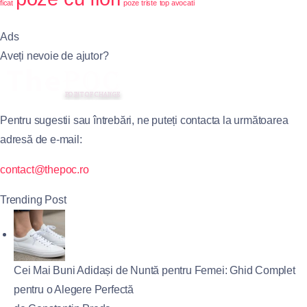
ficat
poze triste
top avocati
Ads
Aveți nevoie de ajutor?
Pentru sugestii sau întrebări, ne puteți contacta la următoarea
adresă de e-mail:
contact@thepoc.ro
Trending Post
Cei Mai Buni Adidași de Nuntă pentru Femei: Ghid Complet
pentru o Alegere Perfectă