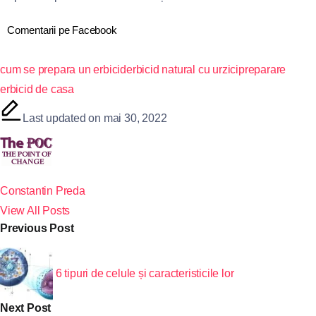
Comentarii pe Facebook
cum se prepara un erbicid
erbicid natural cu urzici
preparare
erbicid de casa
Last updated on mai 30, 2022
Constantin Preda
View All Posts
Previous Post
6 tipuri de celule și caracteristicile lor
Next Post