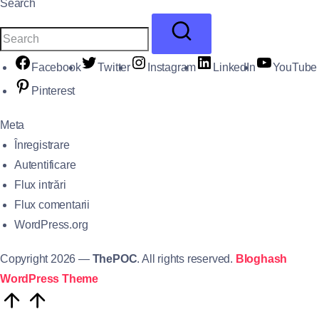
Search
Facebook
Twitter
Instagram
LinkedIn
YouTube
Pinterest
Meta
Înregistrare
Autentificare
Flux intrări
Flux comentarii
WordPress.org
Copyright 2026 —
ThePOC
. All rights reserved.
Bloghash
WordPress Theme