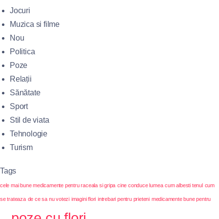
Jocuri
Muzica si filme
Nou
Politica
Poze
Relații
Sănătate
Sport
Stil de viata
Tehnologie
Turism
Tags
cele mai bune medicamente pentru raceala si gripa
cine conduce lumea
cum albesti tenul
cum
se trateaza
de ce sa nu votezi
imagini flori
intrebari pentru prieteni
medicamente bune pentru
poze cu flori