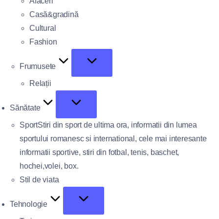
Afaceri
Casă&gradină
Cultural
Fashion
Frumusete
Relații
Sănătate
Sport
Stiri din sport de ultima ora, informatii din lumea
sportului romanesc si international, cele mai interesante
informatii sportive, stiri din fotbal, tenis, baschet,
hochei,volei, box.
Stil de viata
Tehnologie