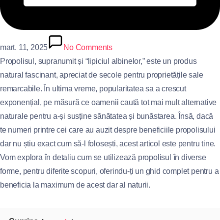
mart. 11, 2025
No Comments
Propolisul, supranumit și “lipiciul albinelor,” este un produs
natural fascinant, apreciat de secole pentru proprietățile sale
remarcabile. În ultima vreme, popularitatea sa a crescut
exponențial, pe măsură ce oamenii caută tot mai mult alternative
naturale pentru a-și susține sănătatea și bunăstarea. Însă, dacă
te numeri printre cei care au auzit despre beneficiile propolisului
dar nu știu exact cum să-l folosești, acest articol este pentru tine.
Vom explora în detaliu cum se utilizează propolisul în diverse
forme, pentru diferite scopuri, oferindu-ți un ghid complet pentru a
beneficia la maximum de acest dar al naturii.