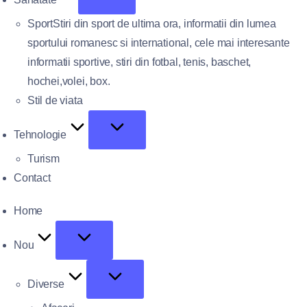
Sport
Stiri din sport de ultima ora, informatii din lumea
sportului romanesc si international, cele mai interesante
informatii sportive, stiri din fotbal, tenis, baschet,
hochei,volei, box.
Stil de viata
Tehnologie
Turism
Contact
Home
Nou
Diverse