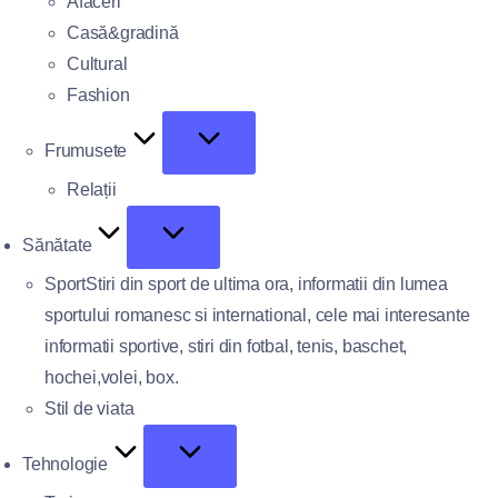
Afaceri
Casă&gradină
Cultural
Fashion
Frumusete
Relații
Sănătate
Sport
Stiri din sport de ultima ora, informatii din lumea
sportului romanesc si international, cele mai interesante
informatii sportive, stiri din fotbal, tenis, baschet,
hochei,volei, box.
Stil de viata
Tehnologie