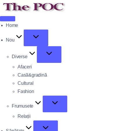
Home
Nou
Diverse
Afaceri
Casă&gradină
Cultural
Fashion
Frumusete
Relații
Sănătate