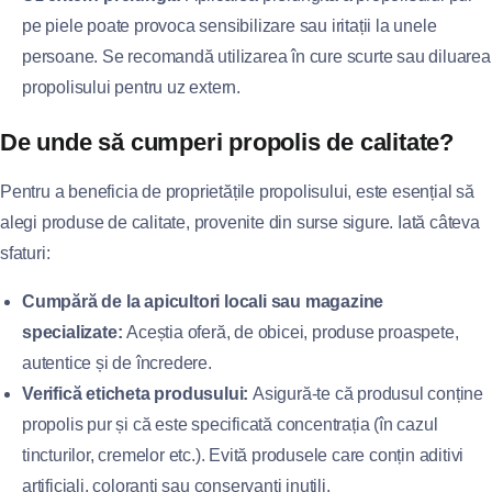
pe piele poate provoca sensibilizare sau iritații la unele
persoane. Se recomandă utilizarea în cure scurte sau diluarea
propolisului pentru uz extern.
De unde să cumperi propolis de calitate?
Pentru a beneficia de proprietățile propolisului, este esențial să
alegi produse de calitate, provenite din surse sigure. Iată câteva
sfaturi:
Cumpără de la apicultori locali sau magazine
specializate:
Aceștia oferă, de obicei, produse proaspete,
autentice și de încredere.
Verifică eticheta produsului:
Asigură-te că produsul conține
propolis pur și că este specificată concentrația (în cazul
tincturilor, cremelor etc.). Evită produsele care conțin aditivi
artificiali, coloranți sau conservanți inutili.