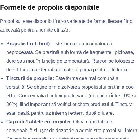
Formele de propolis disponibile
Propolisul este disponibil într-o varietate de forme, fiecare fiind
adecvată pentru anumite utilizări:
Propolis brut (brut):
Este forma cea mai naturală,
neprocesată. Se prezintă sub formă de fragmente lipicioase,
dure sau moi, în funcție de temperatură. Rareori se folosește
direct, fiind mai degrabă o materie primă pentru alte forme.
Tinctură de propolis:
Este forma cea mai comună și
versatilă. Se obține prin dizolvarea propolisului brut în alcool
etilic. Concentrația tincturii poate varia (de obicei între 10% și
30%), fiind important să verifici eticheta produsului. Tinctura
este ideală pentru uz intern și extern, după diluare.
Capsule/Tablete cu propolis:
Oferă o modalitate
convenabilă și ușor de dozat de a administra propolisul intern.