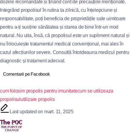
dozele recomandate și ținând cont de precauțiile menționate.
Integrând propolisul în rutina ta zilnică, cu înțelepciune și
responsabilitate, poți beneficia de proprietățile sale uimitoare
pentru a-ți susține sănătatea și starea de bine într-un mod
natural. Nu uita, însă, că propolisul este un supliment natural și
nu înlocuiește tratamentul medical convențional, mai ales în
cazul afecțiunilor severe. Consultă întotdeauna medicul pentru
diagnostic și tratament adecvat.
Comentarii pe Facebook
cum folosim propolis pentru imunitate
cum se utilizeaza
propolisul
utilizare propolis
Last updated on mart. 11, 2025