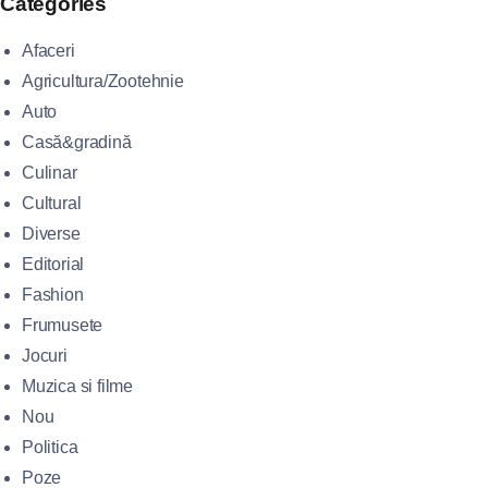
Categories
Afaceri
Agricultura/Zootehnie
Auto
Casă&gradină
Culinar
Cultural
Diverse
Editorial
Fashion
Frumusete
Jocuri
Muzica si filme
Nou
Politica
Poze