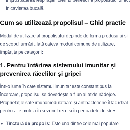
împrospătarea respirației, oferind beneficiile propolisului direct
în cavitatea bucală.
Cum se utilizează propolisul – Ghid practic
Modul de utilizare al propolisului depinde de forma produsului și
de scopul urmărit. Iată câteva moduri comune de utilizare,
împărțite pe categorii:
1. Pentru întărirea sistemului imunitar și
prevenirea răcelilor și gripei
Într-o lume în care sistemul imunitar este constant pus la
încercare, propolisul se dovedește a fi un aliat de nădejde.
Proprietățile sale imunomodulatoare și antibacteriene îl fac ideal
pentru a te proteja în sezonul rece și în perioadele de stres.
Tinctură de propolis:
Este una dintre cele mai populare