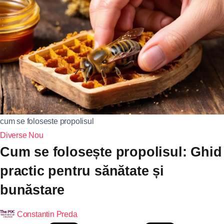
cum se foloseste propolisul
Diverse
Nou
Cum se folosește propolisul: Ghid
practic pentru sănătate și
bunăstare
Constantin Preda