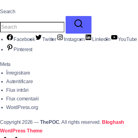
Search
Facebook
Twitter
Instagram
LinkedIn
YouTube
Pinterest
Meta
Înregistrare
Autentificare
Flux intrări
Flux comentarii
WordPress.org
Copyright 2026 —
ThePOC
. All rights reserved.
Bloghash
WordPress Theme