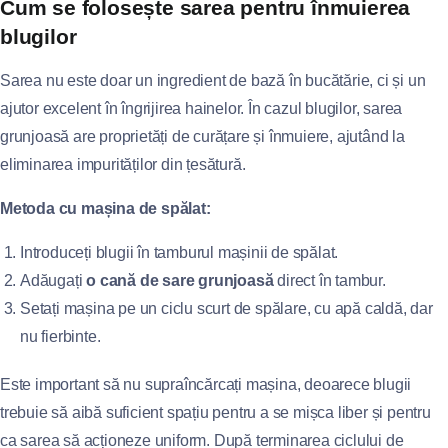
Cum se folosește sarea pentru înmuierea
blugilor
Sarea nu este doar un ingredient de bază în bucătărie, ci și un
ajutor excelent în îngrijirea hainelor. În cazul blugilor, sarea
grunjoasă are proprietăți de curățare și înmuiere, ajutând la
eliminarea impurităților din țesătură.
Metoda cu mașina de spălat:
Introduceți blugii în tamburul mașinii de spălat.
Adăugați
o cană de sare grunjoasă
direct în tambur.
Setați mașina pe un ciclu scurt de spălare, cu apă caldă, dar
nu fierbinte.
Este important să nu supraîncărcați mașina, deoarece blugii
trebuie să aibă suficient spațiu pentru a se mișca liber și pentru
ca sarea să acționeze uniform. După terminarea ciclului de