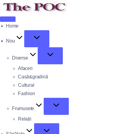
Home
Nou
Diverse
Afaceri
Casă&gradină
Cultural
Fashion
Frumusete
Relații
Sănătate