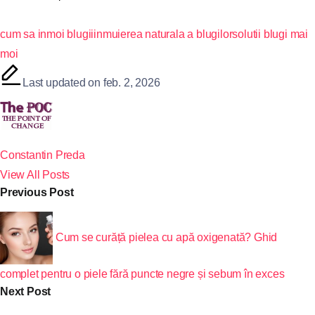
cum sa inmoi blugii
inmuierea naturala a blugilor
solutii blugi mai
moi
Last updated on feb. 2, 2026
Constantin Preda
View All Posts
Previous Post
Cum se curăță pielea cu apă oxigenată? Ghid
complet pentru o piele fără puncte negre și sebum în exces
Next Post