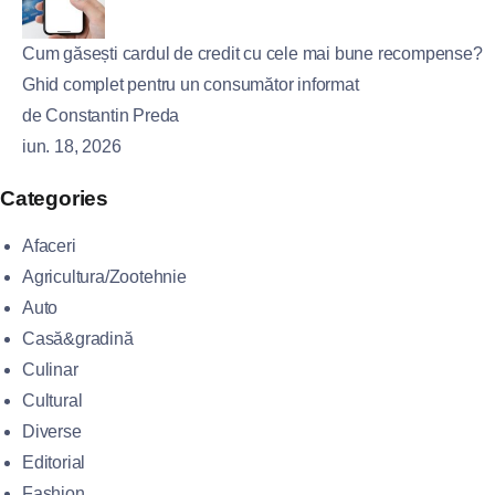
Cum găsești cardul de credit cu cele mai bune recompense?
Ghid complet pentru un consumător informat
de Constantin Preda
iun. 18, 2026
Categories
Afaceri
Agricultura/Zootehnie
Auto
Casă&gradină
Culinar
Cultural
Diverse
Editorial
Fashion