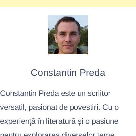
Constantin Preda
Constantin Preda este un scriitor
versatil, pasionat de povestiri. Cu o
experiență în literatură și o pasiune
pentru explorarea diverselor teme,