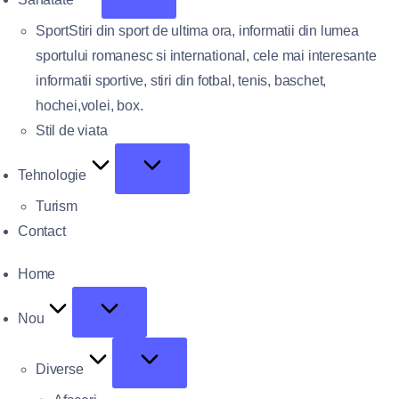
Sport
Stiri din sport de ultima ora, informatii din lumea
sportului romanesc si international, cele mai interesante
informatii sportive, stiri din fotbal, tenis, baschet,
hochei,volei, box.
Stil de viata
Tehnologie
Turism
Contact
Home
Nou
Diverse