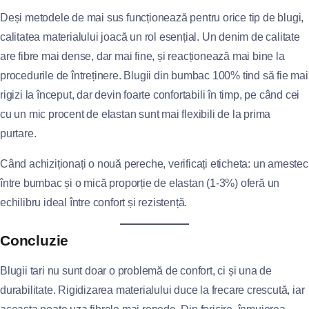
Deși metodele de mai sus funcționează pentru orice tip de blugi,
calitatea materialului joacă un rol esențial. Un denim de calitate
are fibre mai dense, dar mai fine, și reacționează mai bine la
procedurile de întreținere. Blugii din bumbac 100% tind să fie mai
rigizi la început, dar devin foarte confortabili în timp, pe când cei
cu un mic procent de elastan sunt mai flexibili de la prima
purtare.
Când achiziționați o nouă pereche, verificați eticheta: un amestec
între bumbac și o mică proporție de elastan (1-3%) oferă un
echilibru ideal între confort și rezistență.
Concluzie
Blugii tari nu sunt doar o problemă de confort, ci și una de
durabilitate. Rigidizarea materialului duce la frecare crescută, iar