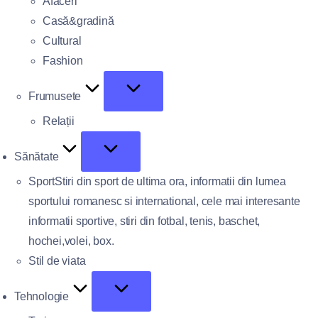
Afaceri
Casă&gradină
Cultural
Fashion
Frumusete
Relații
Sănătate
Sport
Stiri din sport de ultima ora, informatii din lumea
sportului romanesc si international, cele mai interesante
informatii sportive, stiri din fotbal, tenis, baschet,
hochei,volei, box.
Stil de viata
Tehnologie