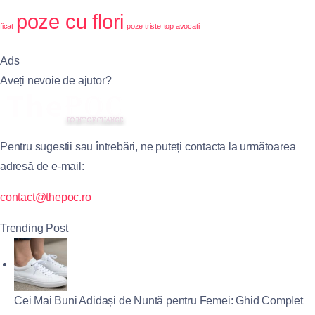
poze cu flori
ficat
poze triste
top avocati
Ads
Aveți nevoie de ajutor?
Pentru sugestii sau întrebări, ne puteți contacta la următoarea
adresă de e-mail:
contact@thepoc.ro
Trending Post
Cei Mai Buni Adidași de Nuntă pentru Femei: Ghid Complet