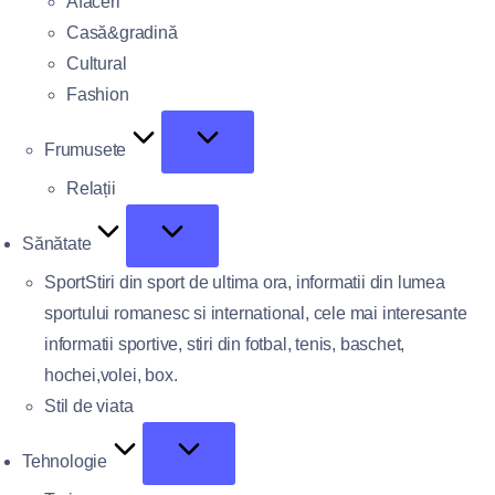
Afaceri
Casă&gradină
Cultural
Fashion
Frumusete
Relații
Sănătate
Sport
Stiri din sport de ultima ora, informatii din lumea
sportului romanesc si international, cele mai interesante
informatii sportive, stiri din fotbal, tenis, baschet,
hochei,volei, box.
Stil de viata
Tehnologie