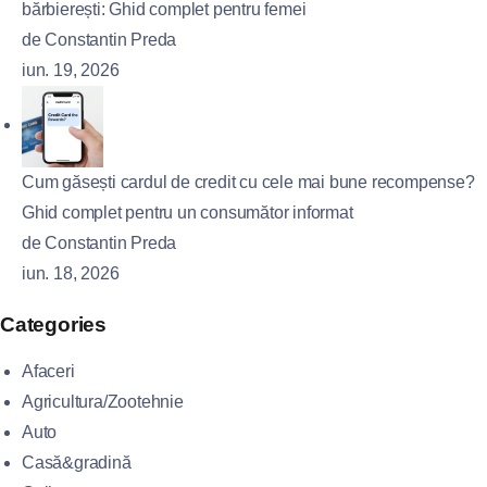
bărbierești: Ghid complet pentru femei
de Constantin Preda
iun. 19, 2026
Cum găsești cardul de credit cu cele mai bune recompense?
Ghid complet pentru un consumător informat
de Constantin Preda
iun. 18, 2026
Categories
Afaceri
Agricultura/Zootehnie
Auto
Casă&gradină