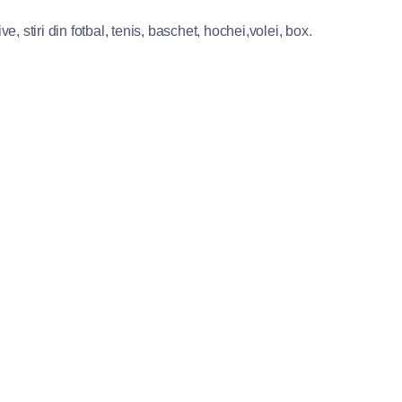
e, stiri din fotbal, tenis, baschet, hochei,volei, box.