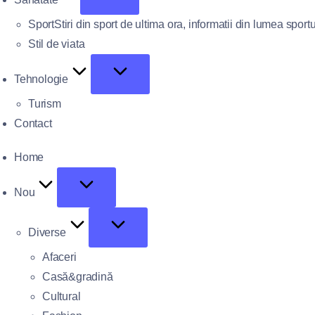
Sport
Stiri din sport de ultima ora, informatii din lumea sportu
Stil de viata
Tehnologie
Turism
Contact
Home
Nou
Diverse
Afaceri
Casă&gradină
Cultural