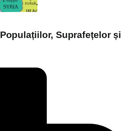
Populațiilor, Suprafețelor și