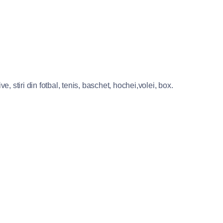
e, stiri din fotbal, tenis, baschet, hochei,volei, box.