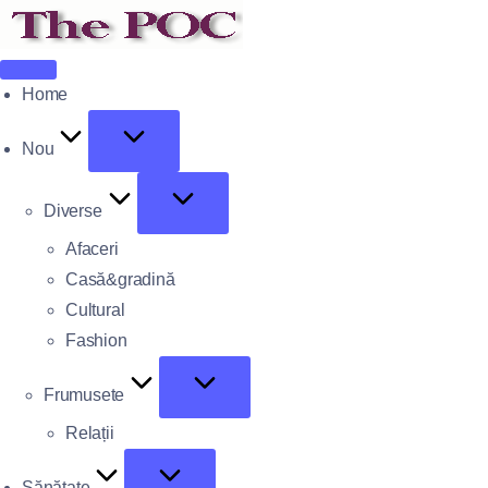
Home
Nou
Diverse
Afaceri
Casă&gradină
Cultural
Fashion
Frumusete
Relații
Sănătate