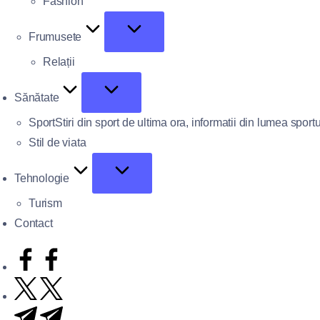
Fashion
Frumusete
Relații
Sănătate
Sport
Stiri din sport de ultima ora, informatii din lumea sportu
Stil de viata
Tehnologie
Turism
Contact