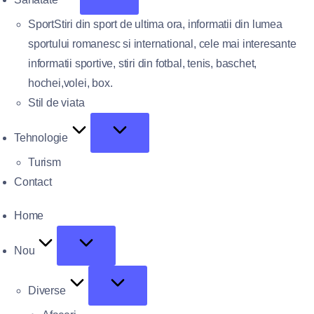
Sport
Stiri din sport de ultima ora, informatii din lumea
sportului romanesc si international, cele mai interesante
informatii sportive, stiri din fotbal, tenis, baschet,
hochei,volei, box.
Stil de viata
Tehnologie
Turism
Contact
Home
Nou
Diverse