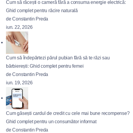
Cum să răcești o cameră fără a consuma energie electrică:
Ghid complet pentru răcire naturală
de Constantin Preda
iun. 22, 2026
Cum să îndepărtezi părul pubian fără să te răzi sau
bărbierești: Ghid complet pentru femei
de Constantin Preda
iun. 19, 2026
Cum găsești cardul de credit cu cele mai bune recompense?
Ghid complet pentru un consumător informat
de Constantin Preda