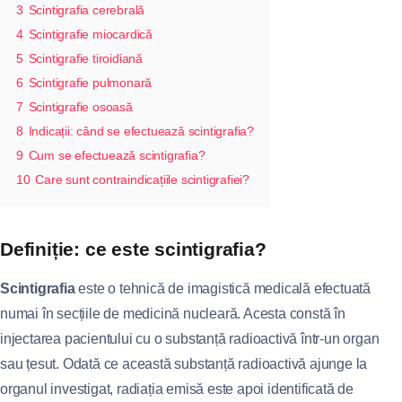
3
Scintigrafia cerebrală
4
Scintigrafie miocardică
5
Scintigrafie tiroidiană
6
Scintigrafie pulmonară
7
Scintigrafie osoasă
8
Indicații: când se efectuează scintigrafia?
9
Cum se efectuează scintigrafia?
10
Care sunt contraindicațiile scintigrafiei?
Definiție: ce este scintigrafia?
Scintigrafia
este o tehnică de imagistică medicală efectuată
numai în secțiile de medicină nucleară. Acesta constă în
injectarea pacientului cu o substanță radioactivă într-un organ
sau țesut. Odată ce această substanță radioactivă ajunge la
organul investigat, radiația emisă este apoi identificată de