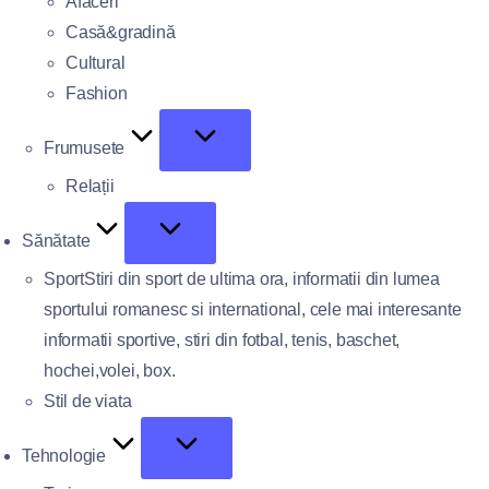
Afaceri
Casă&gradină
Cultural
Fashion
Frumusete
Relații
Sănătate
Sport
Stiri din sport de ultima ora, informatii din lumea
sportului romanesc si international, cele mai interesante
informatii sportive, stiri din fotbal, tenis, baschet,
hochei,volei, box.
Stil de viata
Tehnologie