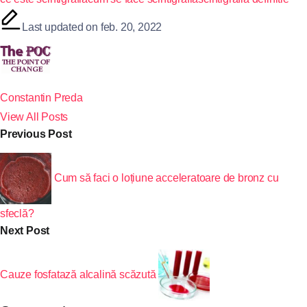
Last updated on feb. 20, 2022
Constantin Preda
View All Posts
Previous Post
Cum să faci o loțiune acceleratoare de bronz cu
sfeclă?
Next Post
Cauze fosfatază alcalină scăzută