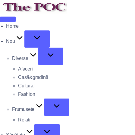
Home
Nou
Diverse
Afaceri
Casă&gradină
Cultural
Fashion
Frumusete
Relații
Sănătate