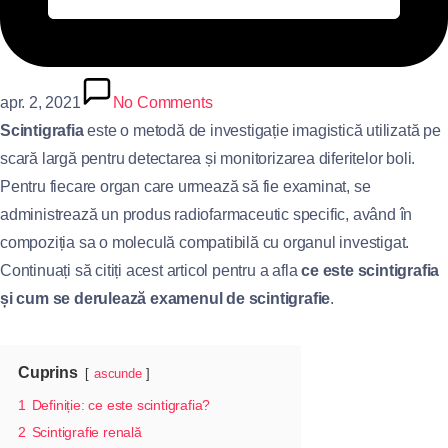
apr. 2, 2021
No Comments
Scintigrafia
este o metodă de investigație imagistică utilizată pe
scară largă pentru detectarea și monitorizarea diferitelor boli.
Pentru fiecare organ care urmează să fie examinat, se
administrează un produs radiofarmaceutic specific, având în
compoziția sa o moleculă compatibilă cu organul investigat.
Continuați să citiți acest articol pentru a afla
ce este scintigrafia
și
cum se derulează examenul de scintigrafie
.
Cuprins
ascunde
1
Definiție: ce este scintigrafia?
2
Scintigrafie renală