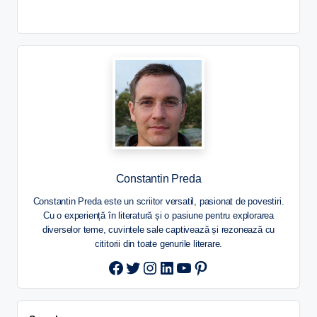
Constantin Preda
Constantin Preda este un scriitor versatil, pasionat de povestiri.
Cu o experiență în literatură și o pasiune pentru explorarea
diverselor teme, cuvintele sale captivează și rezonează cu
cititorii din toate genurile literare.
Twitter
Instagram
LinkedIn
YouTube
Pinterest