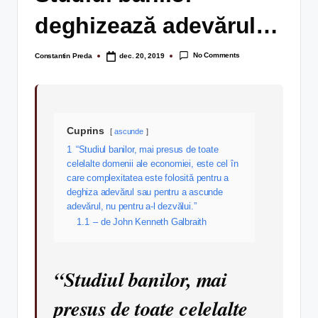
deghizează adevărul…
No Comments
Constantin Preda
dec. 20, 2019
Cuprins
ascunde
1
“Studiul banilor, mai presus de toate
celelalte domenii ale economiei, este cel în
care complexitatea este folosită pentru a
deghiza adevărul sau pentru a ascunde
adevărul, nu pentru a-l dezvălui.”
1.1
– de John Kenneth Galbraith
“Studiul banilor, mai
presus de toate celelalte