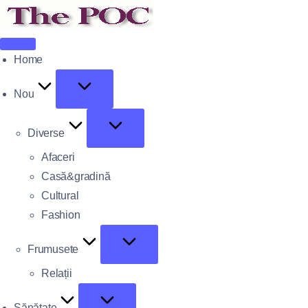
Home
Nou
Diverse
Afaceri
Casă&gradină
Cultural
Fashion
Frumusete
Relații
Sănătate