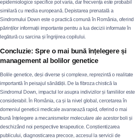
epidemiologice specifice pot varia, dar frecvența este probabil
similară cu media europeană. Depistarea prenatală a
Sindromului Down este o practică comună în România, oferind
părinților informații importante pentru a lua decizii informate în
legătură cu sarcina și îngrijirea copilului.
Concluzie: Spre o mai bună înțelegere și
management al bolilor genetice
Bolile genetice, deși diverse și complexe, reprezintă o realitate
importantă în peisajul sănătății. De la fibroza chistică la
Sindromul Down, impactul lor asupra indivizilor și familiilor este
considerabil. În România, ca și la nivel global, cercetarea în
domeniul geneticii medicale avansează rapid, oferind o mai
bună înțelegere a mecanismelor moleculare ale acestor boli și
deschizând noi perspective terapeutice. Conștientizarea
publicului, diagnosticarea precoce, accesul la servicii de