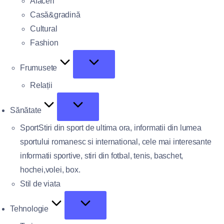
Afaceri
Casă&gradină
Cultural
Fashion
Frumusete
Relații
Sănătate
Sport
Stiri din sport de ultima ora, informatii din lumea
sportului romanesc si international, cele mai interesante
informatii sportive, stiri din fotbal, tenis, baschet,
hochei,volei, box.
Stil de viata
Tehnologie