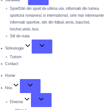
Sport
Stiri din sport de ultima ora, informatii din lumea
sportului romanesc si international, cele mai interesante
informatii sportive, stiri din fotbal, tenis, baschet,
hochei,volei, box.
Stil de viata
Tehnologie
Turism
Contact
Home
Nou
Diverse