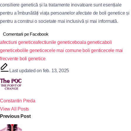
consiliere genetică și la tratamente inovatoare sunt esențiale
pentru a îmbunătăți viața persoanelor afectate de boli genetice și
pentru a construi o societate mai inclusivă și mai informată.
Comentarii pe Facebook
afectiuni genetice
afectiunile genetice
boala genetica
boli
genetice
bolile genetice
cele mai comune boli gentice
cele mai
frecvente boli genetice
Last updated on feb. 13, 2025
Constantin Preda
View All Posts
Previous Post