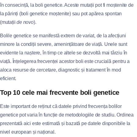
în consecință, la boli genetice. Aceste mutații pot fi moștenite de
la părinți (boli genetice moștenite) sau pot apărea spontan
(mutații
de novo
).
Bolile genetice se manifestă extrem de variat, de la afecțiuni
minore la condiții severe, amenințătoare de viață. Unele sunt
evidente la naștere, în timp ce altele se dezvoltă mai târziu în
viață. Înțelegerea frecvenței acestor boli este crucială pentru a
aloca resurse de cercetare, diagnostic și tratament în mod
eficient.
Top 10 cele mai frecvente boli genetice
Este important de reținut că datele privind frecvența bolilor
genetice pot varia în funcție de metodologiile de studiu. Ordinea
prezentată aici este estimată și bazată pe datele disponibile la
nivel european și național.