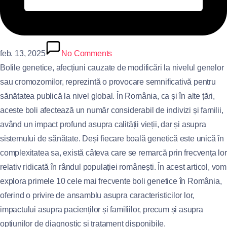
feb. 13, 2025
No Comments
Bolile genetice, afecțiuni cauzate de modificări la nivelul genelor
sau cromozomilor, reprezintă o provocare semnificativă pentru
sănătatea publică la nivel global. În România, ca și în alte țări,
aceste boli afectează un număr considerabil de indivizi și familii,
având un impact profund asupra calității vieții, dar și asupra
sistemului de sănătate. Deși fiecare boală genetică este unică în
complexitatea sa, există câteva care se remarcă prin frecvența lor
relativ ridicată în rândul populației românești. În acest articol, vom
explora primele 10 cele mai frecvente boli genetice în România,
oferind o privire de ansamblu asupra caracteristicilor lor,
impactului asupra pacienților și familiilor, precum și asupra
opțiunilor de diagnostic și tratament disponibile.