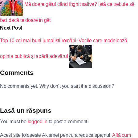
Mă doare gâtul când înghit saliva? Iată ce trebuie să
faci dacă te doare în gât
Next Post
Top 10 cei mai buni jurnaliști români: Vocile care modelează
opinia publică și apără adevărul
Comments
No comments yet. Why don’t you start the discussion?
Lasă un răspuns
You must be
logged in
to post a comment.
Acest site folosește Akismet pentru a reduce spamul.
Află cum