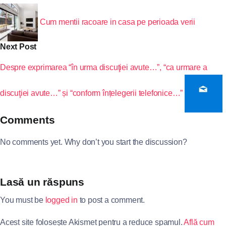
Cum mentii racoare in casa pe perioada verii
Next Post
Despre exprimarea “în urma discuţiei avute…”, “ca urmare a
discuţiei avute…” și “conform înțelegerii telefonice…”
Comments
No comments yet. Why don’t you start the discussion?
Lasă un răspuns
You must be
logged in
to post a comment.
Acest site folosește Akismet pentru a reduce spamul.
Află cum