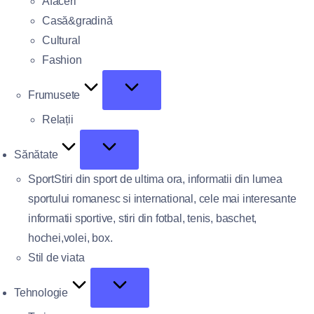
Afaceri
Casă&gradină
Cultural
Fashion
Frumusete
Relații
Sănătate
Sport
Stiri din sport de ultima ora, informatii din lumea
sportului romanesc si international, cele mai interesante
informatii sportive, stiri din fotbal, tenis, baschet,
hochei,volei, box.
Stil de viata
Tehnologie