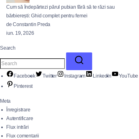
Cum să îndepărtezi părul pubian fără să te răzi sau
bărbierești: Ghid complet pentru femei
de Constantin Preda
iun. 19, 2026
Search
Facebook
Twitter
Instagram
LinkedIn
YouTube
Pinterest
Meta
Înregistrare
Autentificare
Flux intrări
Flux comentarii