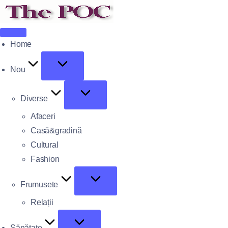
Home
Nou
Diverse
Afaceri
Casă&gradină
Cultural
Fashion
Frumusete
Relații
Sănătate