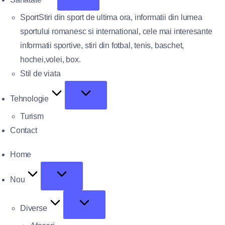
Sport
Stiri din sport de ultima ora, informatii din lumea
sportului romanesc si international, cele mai interesante
informatii sportive, stiri din fotbal, tenis, baschet,
hochei,volei, box.
Stil de viata
Tehnologie
Turism
Contact
Home
Nou
Diverse