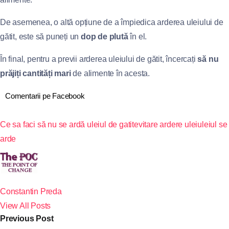
De asemenea, o altă opțiune de a împiedica arderea uleiului de
gătit, este să puneți un
dop de plută
în el.
În final, pentru a previi arderea uleiului de gătit, încercați
să nu
prăjiți cantități mari
de alimente în acesta.
Comentarii pe Facebook
Ce sa faci să nu se ardă uleiul de gatit
evitare ardere ulei
uleiul se
arde
Constantin Preda
View All Posts
Previous Post