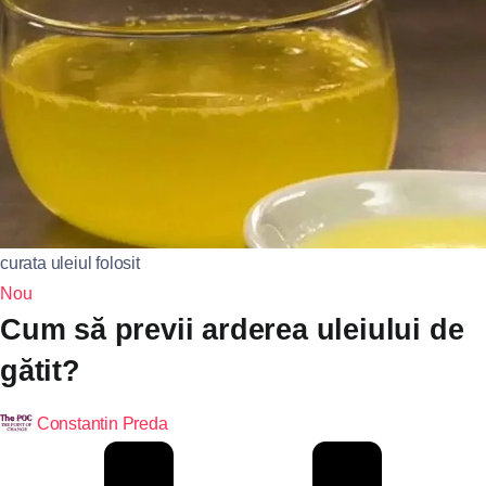
curata uleiul folosit
Nou
Cum să previi arderea uleiului de
gătit?
Constantin Preda