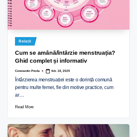
Relații
Cum se amână/întârzie menstruația?
Ghid complet și informativ
Constantin Preda
feb. 18, 2025
Întârzierea menstruației este o dorință comună
pentru multe femei, fie din motive practice, cum
ar…
Read More