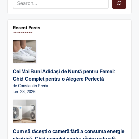
Recent Posts
Cei Mai Buni Adidași de Nuntă pentru Femei:
Ghid Complet pentru o Alegere Perfectă
de Constantin Preda
iun. 23, 2026
Cum să răcești o cameră fără a consuma energie
electrică: Ghid complet pentru răcire naturală