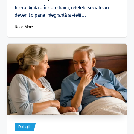
În era digitală în care trăim, rețelele sociale au
devenit o parte integrantă a vieții…
Read More
Relații