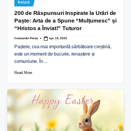
Relații
200 de Răspunsuri Inspirate la Urări de
Paște: Arta de a Spune “Mulțumesc” și
“Hristos a Înviat!” Tuturor
Constantin Preda
apr. 19, 2025
Paștele, cea mai importantă sărbătoare creștină,
este un moment de bucurie, renaștere și
comuniune. În…
Read More