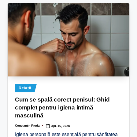
Relații
Cum se spală corect penisul: Ghid
complet pentru igiena intimă
masculină
Constantin Preda
apr. 16, 2025
Igiena personală este esențială pentru sănătatea