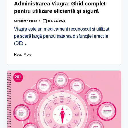
Administrarea Viagra: Ghid complet
pentru utilizare eficientă și sigură
Constantin Preda
feb. 21, 2025
Viagra este un medicament recunoscut și utilizat
pe scară largă pentru tratarea disfuncției erectile
(DE)…
Read More