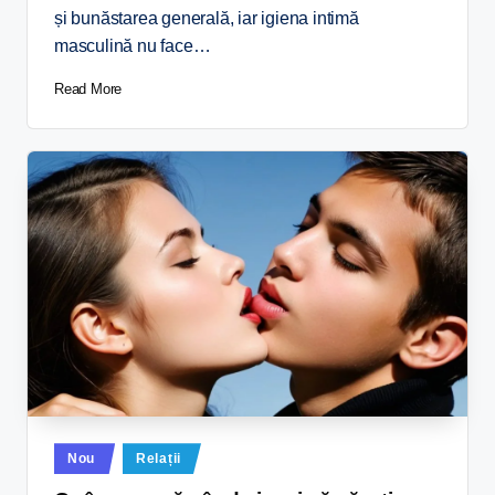
și bunăstarea generală, iar igiena intimă
masculină nu face…
Read More
Nou
Relații