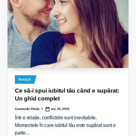
Relații
Ce să-i spui iubitul tău când e supărat:
Un ghid complet
Constantin Preda
ian. 30, 2025
Într-o relație, conflictele sunt inevitabile.
Momentele în care iubitul tău este supărat sunt o
parte…