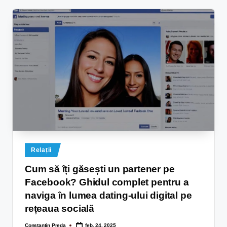
Relații
Cum să îți găsești un partener pe
Facebook? Ghidul complet pentru a
naviga în lumea dating-ului digital pe
rețeaua socială
Constantin Preda
feb. 24, 2025