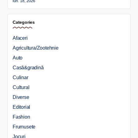
iun. 18, 2026
Categories
Afaceri
Agricultura/Zootehnie
Auto
Casă&gradină
Culinar
Cultural
Diverse
Editorial
Fashion
Frumusete
Jocuri