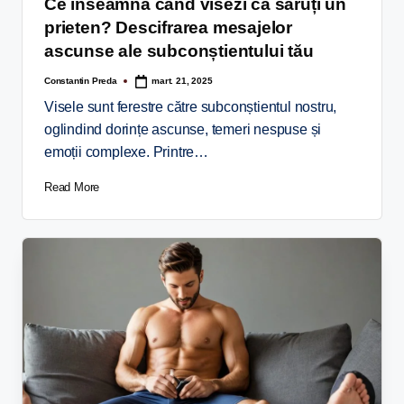
Ce înseamnă când visezi că săruți un
prieten? Descifrarea mesajelor
ascunse ale subconștientului tău
Constantin Preda
mart. 21, 2025
Visele sunt ferestre către subconștientul nostru,
oglindind dorințe ascunse, temeri nespuse și
emoții complexe. Printre…
Read More