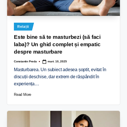
Relații
Este bine să te masturbezi (să faci
laba)? Un ghid complet și empatic
despre masturbare
Constantin Preda
mart. 10, 2025
Masturbarea. Un subiect adesea șoptit, evitat în
discuții deschise, dar extrem de răspândit în
experiența…
Read More