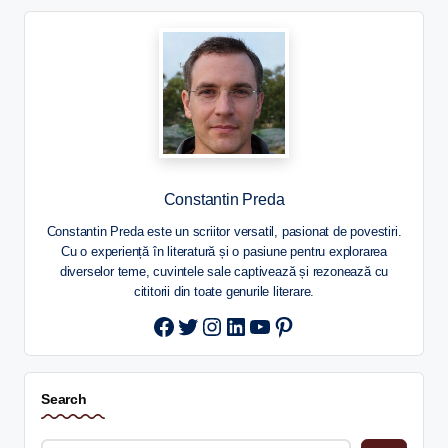
Constantin Preda
Constantin Preda este un scriitor versatil, pasionat de povestiri.
Cu o experiență în literatură și o pasiune pentru explorarea
diverselor teme, cuvintele sale captivează și rezonează cu
cititorii din toate genurile literare.
Twitter
Instagram
LinkedIn
YouTube
Pinterest
Search