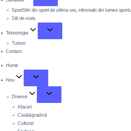
Sport
Stiri din sport de ultima ora, informatii din lumea sportu
Stil de viata
Tehnologie
Turism
Contact
Home
Nou
Diverse
Afaceri
Casă&gradină
Cultural