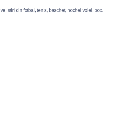
e, stiri din fotbal, tenis, baschet, hochei,volei, box.