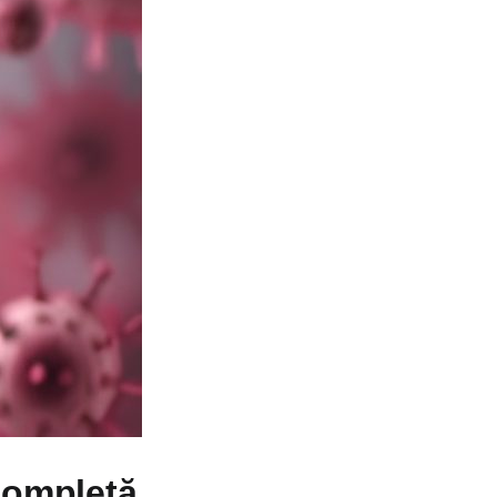
 Completă