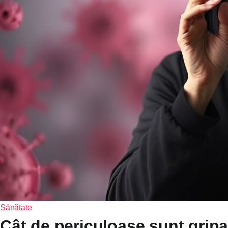
Sănătate
Cât de periculoase sunt gripa