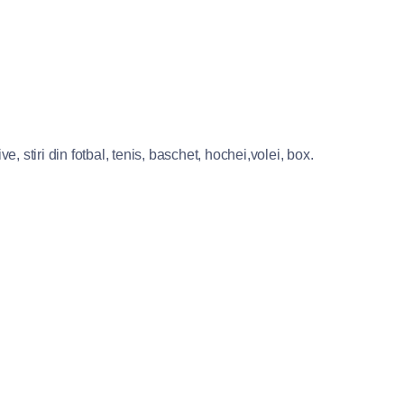
e, stiri din fotbal, tenis, baschet, hochei,volei, box.