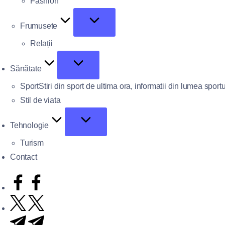
Fashion
Frumusete
Relații
Sănătate
Sport
Stiri din sport de ultima ora, informatii din lumea sportu
Stil de viata
Tehnologie
Turism
Contact