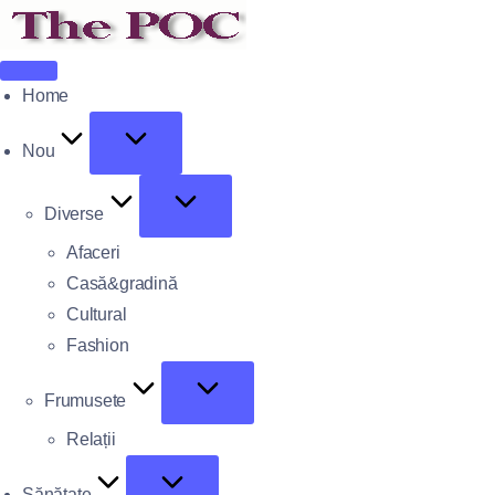
Home
Nou
Diverse
Afaceri
Casă&gradină
Cultural
Fashion
Frumusete
Relații
Sănătate