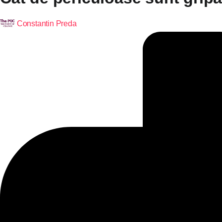
Constantin Preda