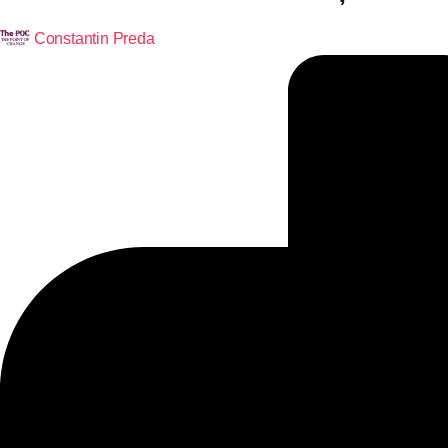
Constantin Preda