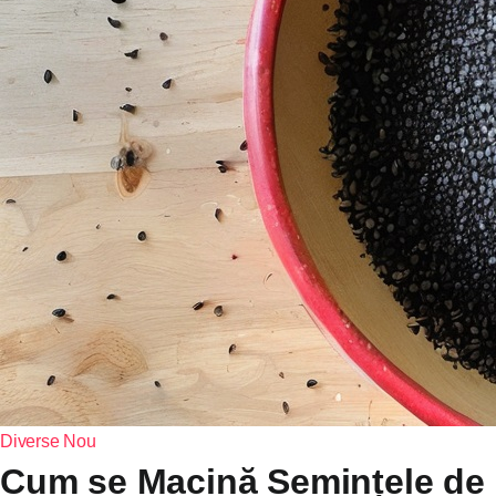
Diverse
Nou
Cum se Macină Semințele de 