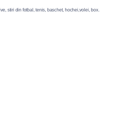
e, stiri din fotbal, tenis, baschet, hochei,volei, box.