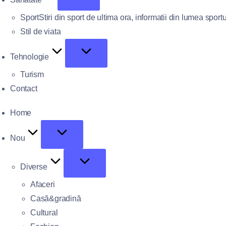
Sport
Stiri din sport de ultima ora, informatii din lumea sportu
Stil de viata
Tehnologie
Turism
Contact
Home
Nou
Diverse
Afaceri
Casă&gradină
Cultural