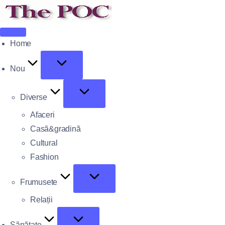
Home
Nou
Diverse
Afaceri
Casă&gradină
Cultural
Fashion
Frumusete
Relații
Sănătate