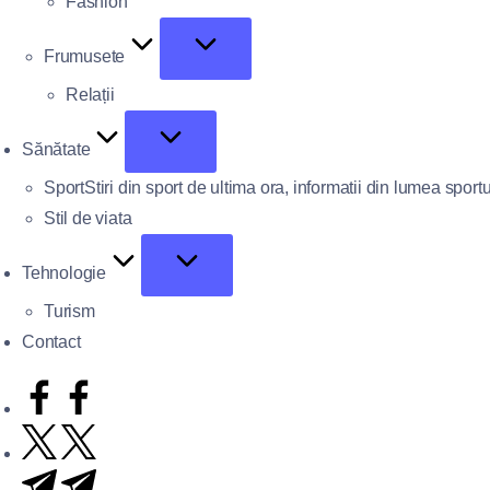
Fashion
Frumusete
Relații
Sănătate
Sport
Stiri din sport de ultima ora, informatii din lumea sportu
Stil de viata
Tehnologie
Turism
Contact