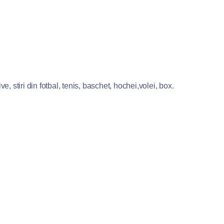
e, stiri din fotbal, tenis, baschet, hochei,volei, box.