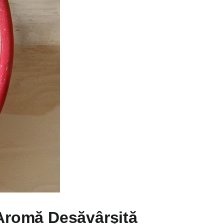
Aromă Desăvârșită