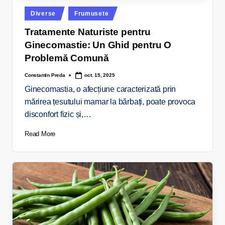
Diverse
Frumusete
Tratamente Naturiste pentru
Ginecomastie: Un Ghid pentru O
Problemă Comună
Constantin Preda
oct. 15, 2025
Ginecomastia, o afecțiune caracterizată prin
mărirea țesutului mamar la bărbați, poate provoca
disconfort fizic și,…
Read More