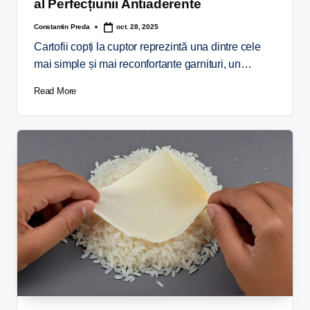
al Perfecțiunii Antiaderente
Constantin Preda
oct. 28, 2025
Cartofii copți la cuptor reprezintă una dintre cele
mai simple și mai reconfortante garnituri, un…
Read More