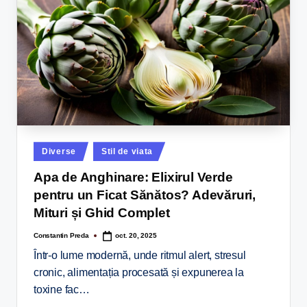
Diverse
Stil de viata
Apa de Anghinare: Elixirul Verde
pentru un Ficat Sănătos? Adevăruri,
Mituri și Ghid Complet
Constantin Preda
oct. 20, 2025
Într-o lume modernă, unde ritmul alert, stresul
cronic, alimentația procesată și expunerea la
toxine fac…