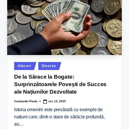
Afaceri
Diverse
De la Sărace la Bogate:
Surprinzătoarele Povești de Succes
ale Națiunilor Dezvoltate
Constantin Preda
oct. 13, 2025
Istoria omenirii este presărată cu exemple de
națiuni care, dintr-o stare de sărăcie profundă,
au…