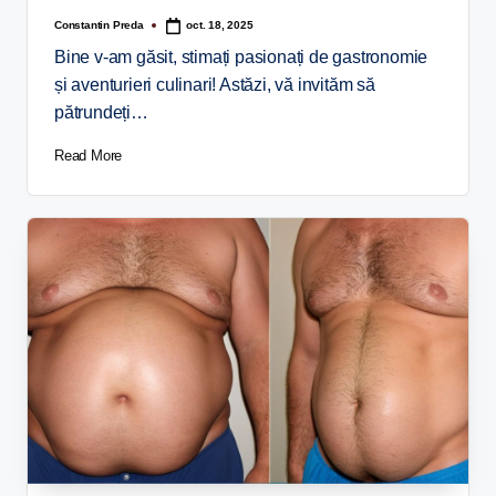
Constantin Preda
oct. 18, 2025
Bine v-am găsit, stimați pasionați de gastronomie
și aventurieri culinari! Astăzi, vă invităm să
pătrundeți…
Read More