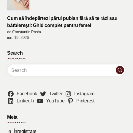
Cum să îndepărtezi părul pubian fără să te răzi sau
bărbierești: Ghid complet pentru femei
de Constantin Preda
iun. 19, 2026
Search
Facebook
Twitter
Instagram
LinkedIn
YouTube
Pinterest
Meta
Înregistrare