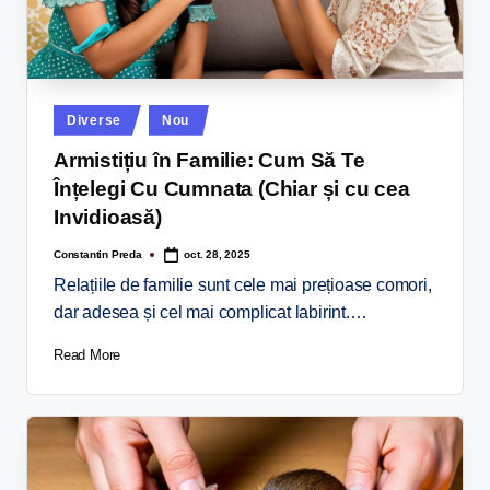
Diverse
Nou
Armistițiu în Familie: Cum Să Te
Înțelegi Cu Cumnata (Chiar și cu cea
Invidioasă)
Constantin Preda
oct. 28, 2025
Relațiile de familie sunt cele mai prețioase comori,
dar adesea și cel mai complicat labirint.…
Read More