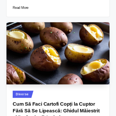
Read More
Diverse
Cum Să Faci Cartofi Copți la Cuptor
Fără Să Se Lipească: Ghidul Măiestrit