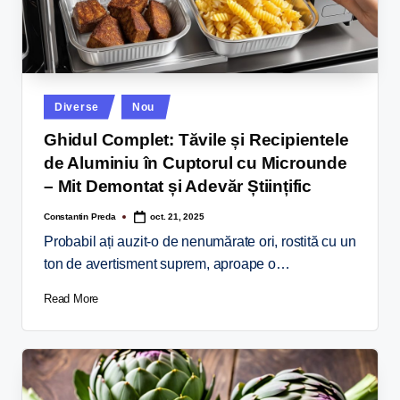
Diverse
Nou
Ghidul Complet: Tăvile și Recipientele
de Aluminiu în Cuptorul cu Microunde
– Mit Demontat și Adevăr Științific
Constantin Preda
oct. 21, 2025
Probabil ați auzit-o de nenumărate ori, rostită cu un
ton de avertisment suprem, aproape o…
Read More