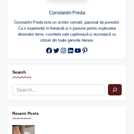
Constantin Preda
Constantin Preda este un scriitor versatil, pasionat de povestiri.
Cu o experiență în literatură și o pasiune pentru explorarea
diverselor teme, cuvintele sale captivează și rezonează cu
cititorii din toate genurile literare.
Twitter
Instagram
LinkedIn
YouTube
Pinterest
Search
Recent Posts