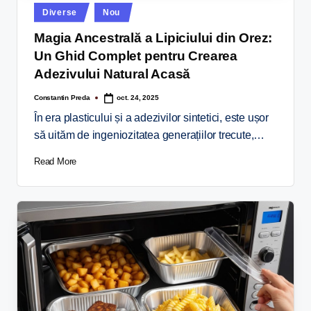
Diverse
Nou
Magia Ancestrală a Lipiciului din Orez:
Un Ghid Complet pentru Crearea
Adezivului Natural Acasă
Constantin Preda
oct. 24, 2025
În era plasticului și a adezivilor sintetici, este ușor
să uităm de ingeniozitatea generațiilor trecute,…
Read More