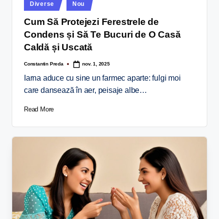
Diverse
Nou
Cum Să Protejezi Ferestrele de
Condens și Să Te Bucuri de O Casă
Caldă și Uscată
Constantin Preda
nov. 1, 2025
Iarna aduce cu sine un farmec aparte: fulgi moi
care dansează în aer, peisaje albe…
Read More