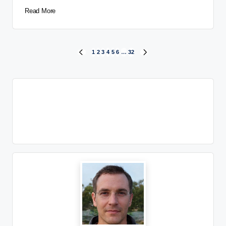
Read More
1
2
3
4
5
6
…
32