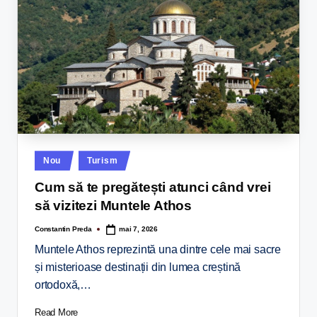
Nou
Turism
Cum să te pregătești atunci când vrei
să vizitezi Muntele Athos
Constantin Preda
mai 7, 2026
Muntele Athos reprezintă una dintre cele mai sacre
și misterioase destinații din lumea creștină
ortodoxă,…
Read More