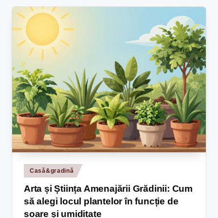
Casă&gradină
Arta și Știința Amenajării Grădinii: Cum
să alegi locul plantelor în funcție de
soare și umiditate