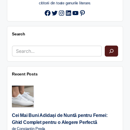
cititorii din toate genurile literare.
Twitter
Instagram
LinkedIn
YouTube
Pinterest
Search
Recent Posts
Cei Mai Buni Adidași de Nuntă pentru Femei:
Ghid Complet pentru o Alegere Perfectă
de Constantin Preda