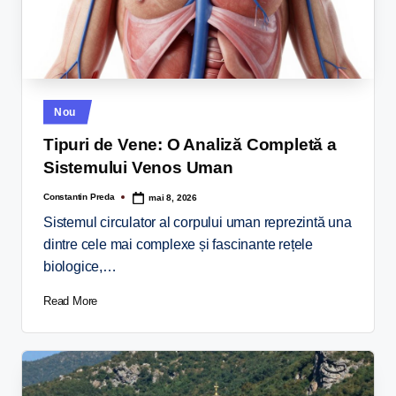
Nou
Tipuri de Vene: O Analiză Completă a
Sistemului Venos Uman
Constantin Preda
mai 8, 2026
Sistemul circulator al corpului uman reprezintă una
dintre cele mai complexe și fascinante rețele
biologice,…
Read More