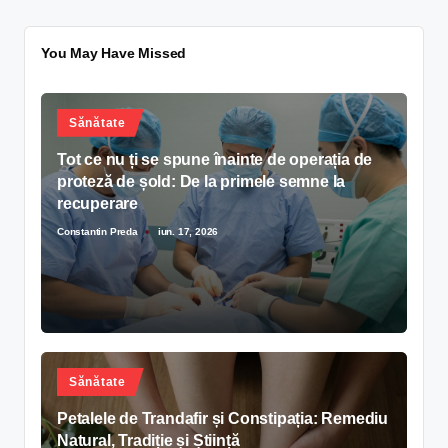
You May Have Missed
Sănătate
Tot ce nu ți se spune înainte de operația de
proteză de șold: De la primele semne la
recuperare
Constantin Preda
iun. 17, 2026
Sănătate
Petalele de Trandafir și Constipația: Remediu
Natural, Tradiție și Știință