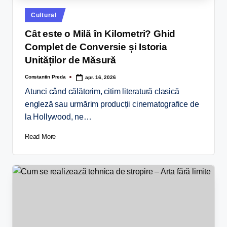
Cultural
Cât este o Milă în Kilometri? Ghid
Complet de Conversie și Istoria
Unităților de Măsură
Constantin Preda
apr. 16, 2026
Atunci când călătorim, citim literatură clasică
engleză sau urmărim producții cinematografice de
la Hollywood, ne…
Read More