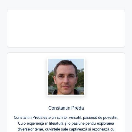
Constantin Preda
Constantin Preda este un scriitor versatil, pasionat de povestiri.
Cu o experiență în literatură și o pasiune pentru explorarea
diverselor teme, cuvintele sale captivează și rezonează cu